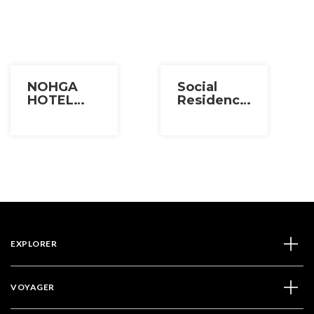
NOHGA
Social
HOTEL
Residence
AKIHABARA
Tama
TOKYO
Plaza
EXPLORER
VOYAGER