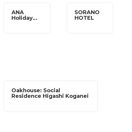
ANA
SORANO
Holiday
HOTEL
Inn Tokyo
Bay
Oakhouse: Social
Residence Higashi Koganei