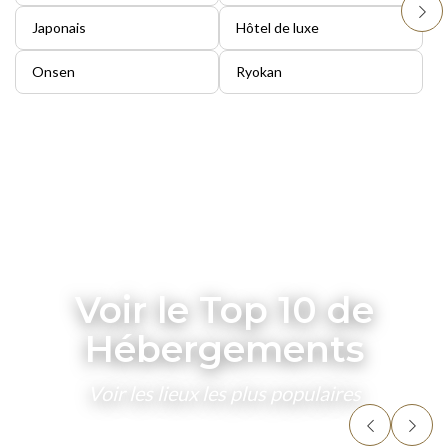
Japonais
Hôtel de luxe
Onsen
Ryokan
Voir le Top 10 de
Hébergements
Voir les lieux les plus populaires