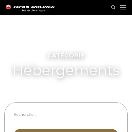
CATÉGORIE
Hébergements
Toutes les catégories
Toutes les préfectures