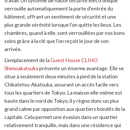
travail. Un système de haute sécurité électronique
verrouille automatiquement la porte d'entrée du
bâtiment, offrant un sentiment de sécurité et une
plus grande sérénité lorsque l'on quitte les lieux. Les
chambres, quand à elle, sont verrouillées par nos bons
soins grâce à la clé que l'on reçoit le jour de son
arrivée.
L'emplacement de la
Guest House CLIHO
Shimoakatsuka
présente un énorme avantage. Elle se
situe à seulement deux minutes à pied de la station
Chikatetsu-Akatsuka, assurant un accès facile vers
tous les quartiers de Tokyo. La maison elle-même est
basée dans le nord de Tokyo, il y règne donc un plus
grand calme par opposition aux quartiers bondés de la
capitale. Cela permet une évasion dans un quartier
relativement tranquille, mais dans une résidence qui