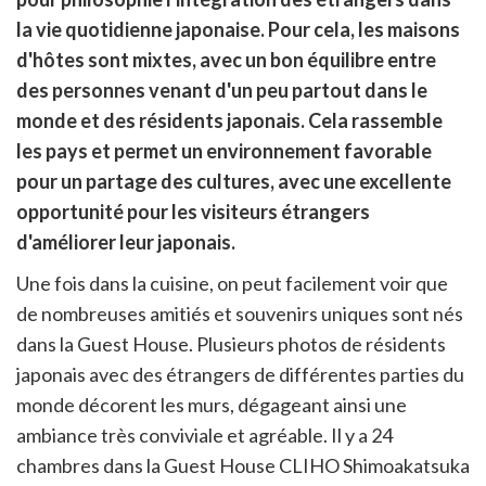
cebook
r
pier
la vie quotidienne japonaise. Pour cela, les maisons
itter
d'hôtes sont mixtes, avec un bon équilibre entre
en
ur
des personnes venant d'un peu partout dans le
rtager
monde et des résidents japonais. Cela rassemble
les pays et permet un environnement favorable
pour un partage des cultures, avec une excellente
opportunité pour les visiteurs étrangers
d'améliorer leur japonais.
Une fois dans la cuisine, on peut facilement voir que
de nombreuses amitiés et souvenirs uniques sont nés
dans la Guest House. Plusieurs photos de résidents
japonais avec des étrangers de différentes parties du
monde décorent les murs, dégageant ainsi une
ambiance très conviviale et agréable. Il y a 24
chambres dans la Guest House CLIHO Shimoakatsuka