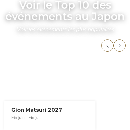
Voir le Top 10 des
événements au Japon
Voir les événements les plus populaires
Gion Matsuri 2027
Fin juin - Fin juil.