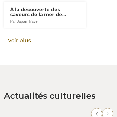
À la découverte des
saveurs de la mer de
Choshi
Par Japan Travel
Voir plus
Actualités culturelles