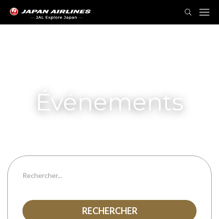
Événements
De
Pour
Toutes les préfectures
RECHERCHER