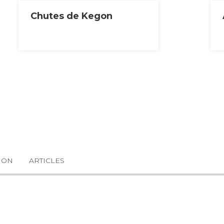
Chutes de Kegon
ION
ARTICLES