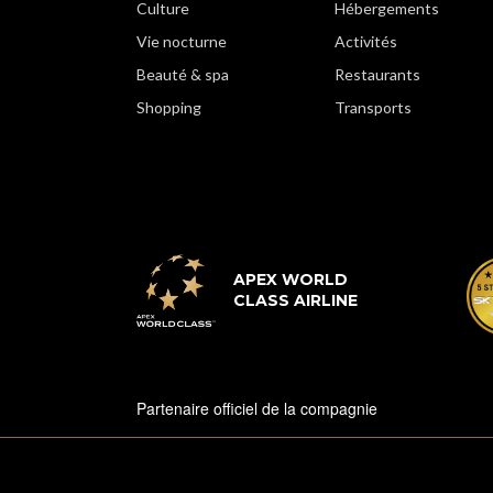
Culture
Hébergements
Vie nocturne
Activités
Beauté & spa
Restaurants
Shopping
Transports
APEX WORLD
CLASS AIRLINE
Partenaire officiel de la compagnie