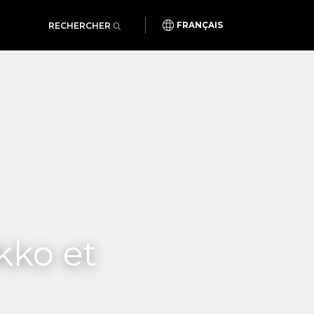
RECHERCHER
FRANÇAIS
kko et