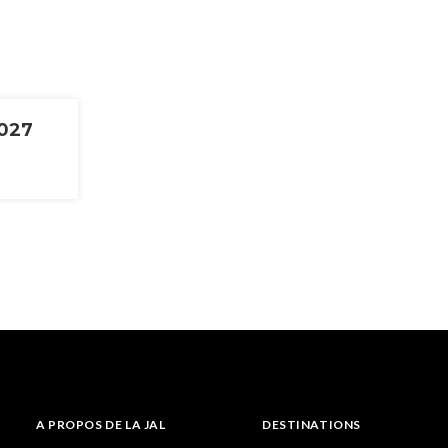
 Kamakura Festival 2027
A PROPOS DE LA JAL
DESTINATIONS