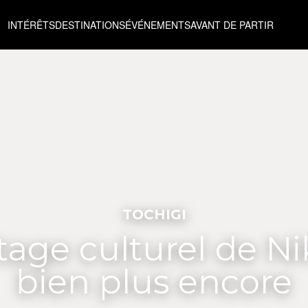
INTÉRÊTS
DESTINATIONS
ÉVÉNEMENTS
AVANT DE PARTIR
TOCHIGI
itage culturel de Ni
bien plus encore