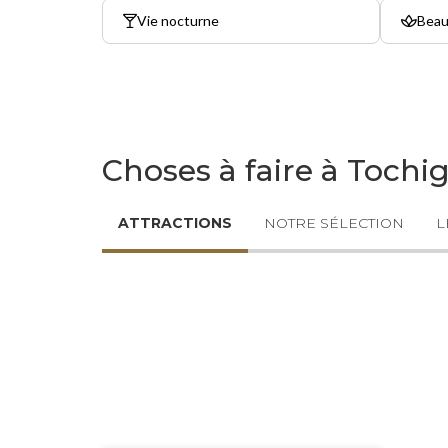
Vie nocturne
Beau
Choses à faire à Tochig
ATTRACTIONS
NOTRE SÉLECTION
L