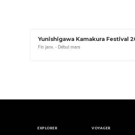
Yunishigawa
Fin janv. - Début mars
EXPLORER
VOYAGER