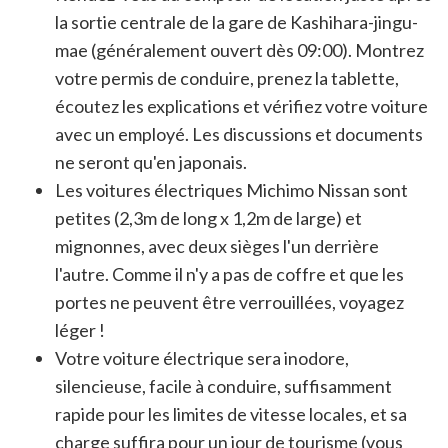
la sortie centrale de la gare de Kashihara-jingu-
mae (généralement ouvert dès 09:00). Montrez
votre permis de conduire, prenez la tablette,
écoutez les explications et vérifiez votre voiture
avec un employé. Les discussions et documents
ne seront qu'en japonais.
Les voitures électriques Michimo Nissan sont
petites (2,3m de long x 1,2m de large) et
mignonnes, avec deux sièges l'un derrière
l'autre. Comme il n'y a pas de coffre et que les
portes ne peuvent être verrouillées, voyagez
léger !
Votre voiture électrique sera inodore,
silencieuse, facile à conduire, suffisamment
rapide pour les limites de vitesse locales, et sa
charge suffira pour un jour de tourisme (vous