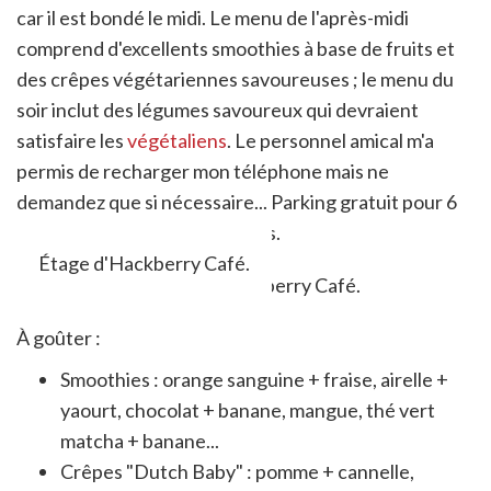
car il est bondé le midi. Le menu de l'après-midi
comprend d'excellents smoothies à base de fruits et
des crêpes végétariennes savoureuses ; le menu du
soir inclut des légumes savoureux qui devraient
satisfaire les
végétaliens
. Le personnel amical m'a
permis de recharger mon téléphone mais ne
demandez que si nécessaire... Parking gratuit pour 6
voitures et toilettes modernes.
Étage d'Hackberry Café.
À goûter :
Smoothies : orange sanguine + fraise, airelle +
yaourt, chocolat + banane, mangue, thé vert
matcha + banane...
Crêpes "Dutch Baby" : pomme + cannelle,