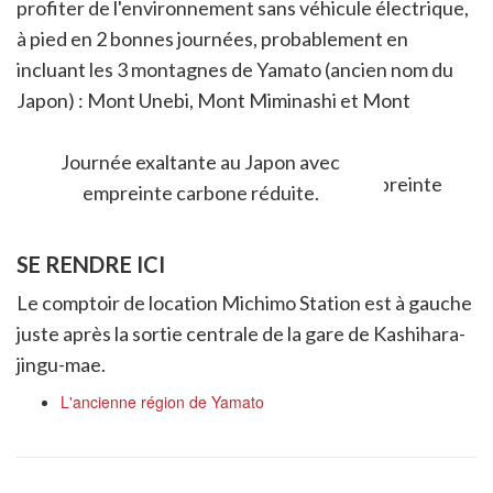
profiter de l'environnement sans véhicule électrique,
à pied en 2 bonnes journées, probablement en
incluant les 3 montagnes de Yamato (ancien nom du
Japon) : Mont Unebi, Mont Miminashi et Mont
Amanokagu.
Journée exaltante au Japon avec
empreinte carbone réduite.
SE RENDRE ICI
Le comptoir de location Michimo Station est à gauche
juste après la sortie centrale de la gare de Kashihara-
jingu-mae.
L'ancienne région de Yamato