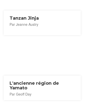
Tanzan Jinja
Par Jeanne Austry
L'ancienne région de
Yamato
Par Geoff Day