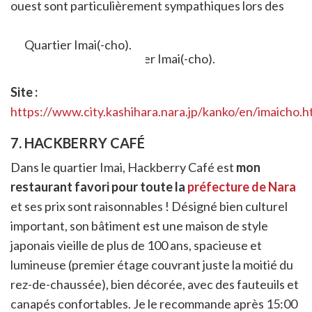
ouest sont particulièrement sympathiques lors des
couchers de soleil !
Quartier Imai(-cho).
Site :
https://www.city.kashihara.nara.jp/kanko/en/imaicho.h
7. HACKBERRY CAFÉ
Dans le quartier Imai, Hackberry Café est
mon
restaurant favori pour toute la
préfecture de Nara
et ses prix sont raisonnables ! Désigné bien culturel
important, son bâtiment est une maison de style
japonais vieille de plus de 100 ans, spacieuse et
lumineuse (premier étage couvrant juste la moitié du
rez-de-chaussée), bien décorée, avec des fauteuils et
canapés confortables. Je le recommande après 15:00