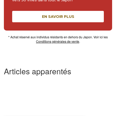
vers 30 villes dans tout le Japon
EN SAVOIR PLUS
* Achat réservé aux individus résidants en dehors du Japon. Voir ici les
Conditions générales de vente
.
Articles apparentés