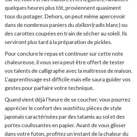
quelques heures plus tôt, proviennent quasiment
tous du potager. Dehors, on peut même apercevoir
dans de nombreux paniers du
daïkon
(radis blanc) ou
des carottes coupées en train de sécher au soleil. Ils
serviront plus tard à la préparation de pickles.
Pour conclure le repas et continuer sur cette note
chaleureuse, il vous sera peut être offert de tester
vos talents de calligraphe avec la maîtresse de maison.
L’apprentissage est difficile mais elle saura guider vos
gestes pour parfaire votre technique.
Quand vient déjà l’heure de se coucher, vous pourrez
apprécier le confort des
washitsu
, pièces de style
japonais caractérisées par des tatamis au sol et des
portes coulissantes en papier. Avant de vous glisser
dans votre futon, profitez un instant de la chaleur du