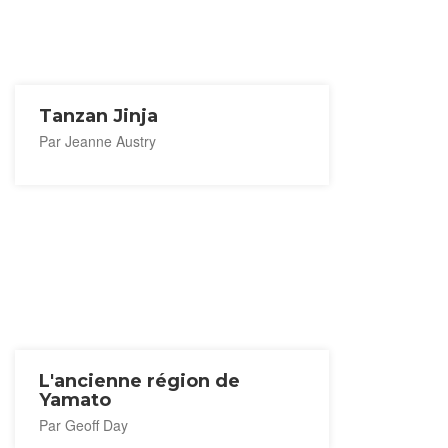
Tanzan Jinja
Par Jeanne Austry
L'ancienne région de
Yamato
Par Geoff Day