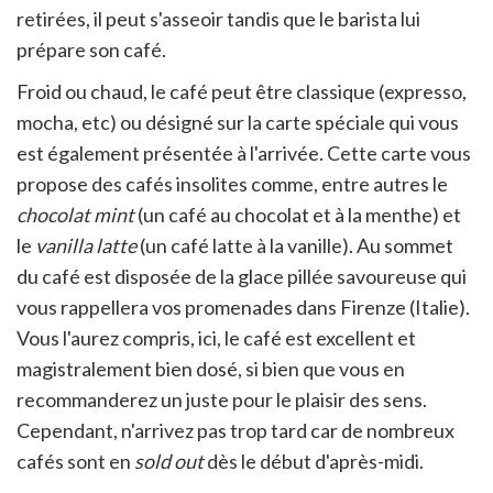
retirées, il peut s'asseoir tandis que le barista lui
prépare son café.
Froid ou chaud, le café peut être classique (expresso,
mocha, etc) ou désigné sur la carte spéciale qui vous
est également présentée à l'arrivée. Cette carte vous
propose des cafés insolites comme, entre autres le
chocolat mint
(un café au chocolat et à la menthe) et
le
vanilla latte
(un café latte à la vanille). Au sommet
du café est disposée de la glace pillée savoureuse qui
vous rappellera vos promenades dans Firenze (Italie).
Vous l'aurez compris, ici, le café est excellent et
magistralement bien dosé, si bien que vous en
recommanderez un juste pour le plaisir des sens.
Cependant, n'arrivez pas trop tard car de nombreux
cafés sont en
sold out
dès le début d'après-midi.