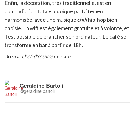
Enfin, la décoration, très traditionnelle, est en
contradiction totale, quoique parfaitement
harmonisée, avec une musique
chill
hip-hop bien
choisie. La wifi est également gratuite et à volonté, et
il est possible de brancher son ordinateur. Le café se
transforme en bar à partir de 18h.
Un vrai
chef-d’œuvre
de café !
Geraldine Bartoli
@geraldine.bartoli