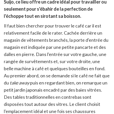
Suijo, ce lieu offre un cadre idéal pour travailler ou
en
ur
seulement pour s'ébahir de la perfection de
rtager
l'échoppe tout en sirotant sa boisson.
Il faut bien chercher pour trouver le café car il est
relativement facile de le rater. Cachée derrière un
magasin de vêtements branchés, la porte d'entrée du
magasin est indiquée par une petite pancarte et des
dalles en pierre. Dans l'entrée sur votre gauche, une
rangée de survêtements et, sur votre droite, une
belle machine à café et quelques bouteilles en fond.
Au premier abord, on se demande si le café ne fait que
du
take away
puis en regardant bien, on remarque un
petit jardin japonais encadré par des baies vitrées.
Des tables traditionnelles en contrebas sont
disposées tout autour des vitres. Le client choisit
l'emplacement idéal et une fois ses chaussures