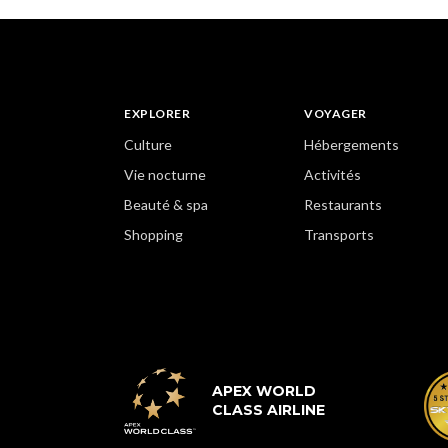
EXPLORER
VOYAGER
Culture
Hébergements
Vie nocturne
Activités
Beauté & spa
Restaurants
Shopping
Transports
APEX WORLD
CLASS AIRLINE