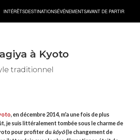
INTÉRÊTS
DESTINATIONS
ÉVÉNEMENTS
AVANT DE PARTIR
agiya à Kyoto
le traditionnel
yoto
, en décembre 2014, m'a une fois de plus
t, je suis littéralement tombée sous le charme de
Kyoto pour profiter du
kôyô
(le changement de