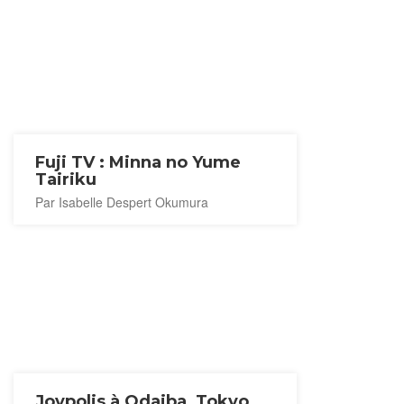
Fuji TV : Minna no Yume
Tairiku
Par Isabelle Despert Okumura
Joypolis à Odaiba, Tokyo