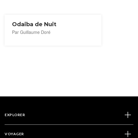
Odaiba de Nuit
Par Guillaume Doré
EXPLORER
VOYAGER