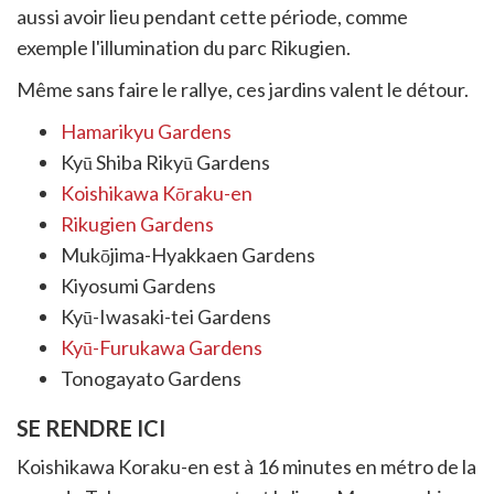
aussi avoir lieu pendant cette période, comme
exemple l'illumination du parc Rikugien.
Même sans faire le rallye, ces jardins valent le détour.
Hamarikyu Gardens
Kyū Shiba Rikyū Gardens
Koishikawa Kōraku-en
Rikugien Gardens
Mukōjima-Hyakkaen Gardens
Kiyosumi Gardens
Kyū-Iwasaki-tei Gardens
Kyū-Furukawa Gardens
Tonogayato Gardens
SE RENDRE ICI
Koishikawa Koraku-en est à 16 minutes en métro de la