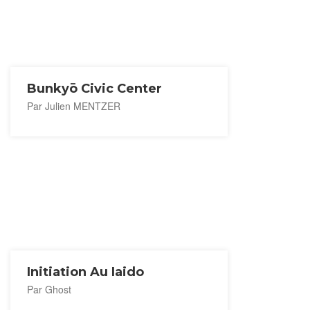
Bunkyō Civic Center
Par Julien MENTZER
Initiation Au Iaido
Par Ghost