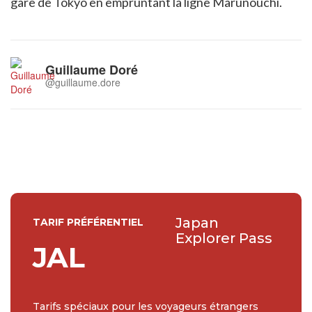
gare de Tokyo en empruntant la ligne Marunouchi.
Guillaume Doré
@guillaume.dore
Japan
TARIF PRÉFÉRENTIEL
Explorer Pass
JAL
Tarifs spéciaux pour les voyageurs étrangers