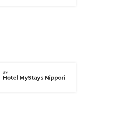
#9
Hotel MyStays Nippori