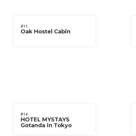
#11
Oak Hostel Cabin
#14
HOTEL MYSTAYS
Gotanda in Tokyo