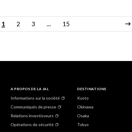
1
2
3
...
15
A PROPOS DE LA JAL
DESTINATIONS
Informations sur la société
Kyoto
Communiqués de presse
Okinawa
Relations investisseurs
Osaka
Opérations de sécurité
Tokyo