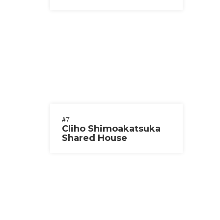
#7
Cliho Shimoakatsuka
Shared House