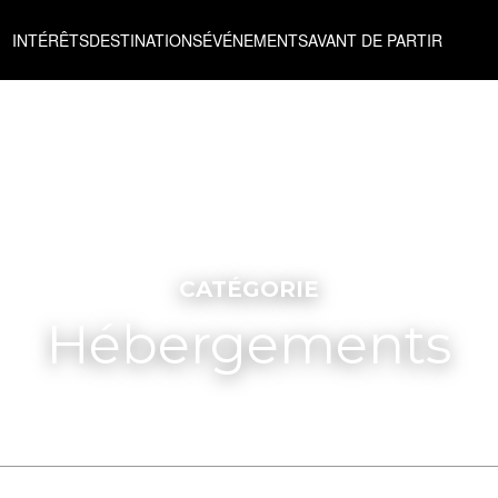
INTÉRÊTS
DESTINATIONS
ÉVÉNEMENTS
AVANT DE PARTIR
CATÉGORIE
Hébergements