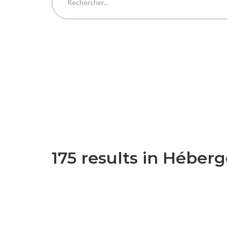
T
175 results in Hébe