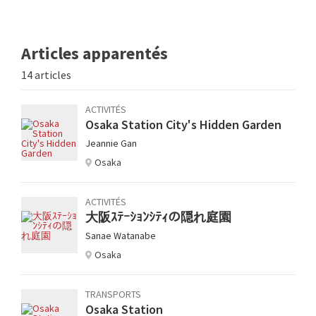
Articles apparentés
14 articles
ACTIVITÉS
Osaka Station City's Hidden Garden
Jeannie Gan
Osaka
ACTIVITÉS
大阪ｽﾃｰｼｮﾝｼﾃｨの隠れ庭園
Sanae Watanabe
Osaka
TRANSPORTS
Osaka Station