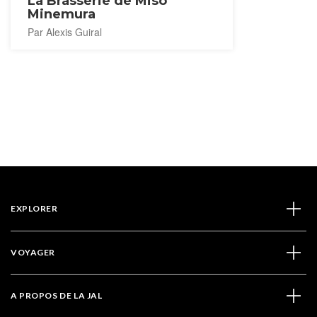
La Brasserie de Miso
Minemura
Par Alexis Guiral
EXPLORER
VOYAGER
A PROPOS DE LA JAL