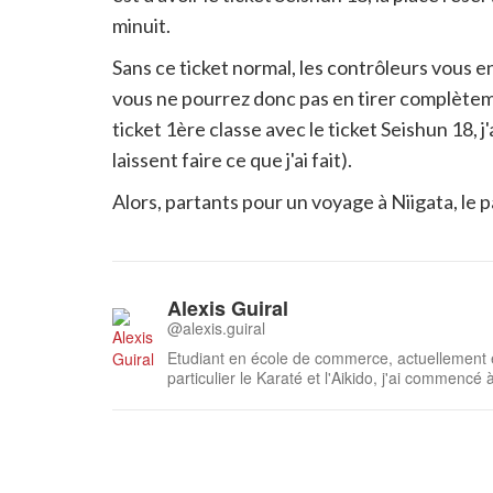
minuit.
Sans ce ticket normal, les contrôleurs vous e
vous ne pourrez donc pas en tirer complètem
ticket 1ère classe avec le ticket Seishun 18,
laissent faire ce que j'ai fait).
Alors, partants pour un voyage à Niigata, le p
Alexis Guiral
@alexis.guiral
Etudiant en école de commerce, actuellement en stage à Niigata. Passion
particulier le Karaté et l'Aikido, j'ai commenc