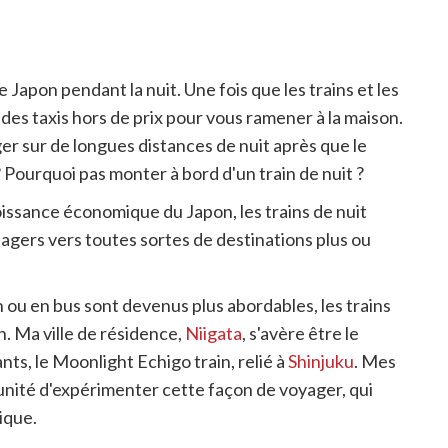
le Japon pendant la nuit. Une fois que les trains et les
e des taxis hors de prix pour vous ramener à la maison.
er sur de longues distances de nuit après que le
 Pourquoi pas monter à bord d'un train de nuit ?
issance économique du Japon, les trains de nuit
sagers vers toutes sortes de destinations plus ou
 ou en bus sont devenus plus abordables, les trains
n. Ma ville de résidence,
Niigata
, s'avère être le
nts, le Moonlight Echigo train, relié à
Shinjuku
. Mes
unité d'expérimenter cette façon de voyager, qui
ique.