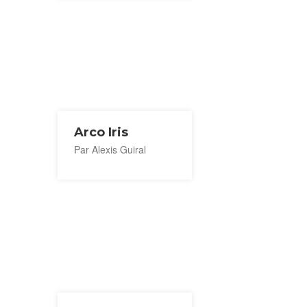
Arco Iris
Par Alexis Guiral