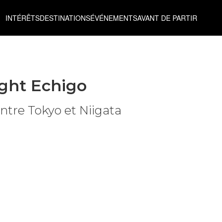
INTÉRÊTS
DESTINATIONS
ÉVÉNEMENTS
AVANT DE PARTIR
ght Echigo
tre Tokyo et Niigata