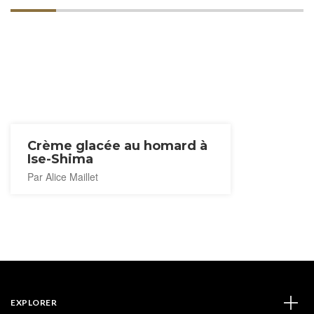
Crème glacée au homard à
Ise-Shima
Par Alice Maillet
EXPLORER