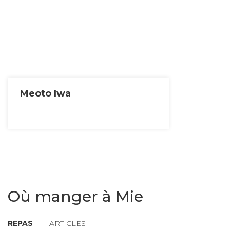
Meoto Iwa
Où manger à Mie
REPAS
ARTICLES