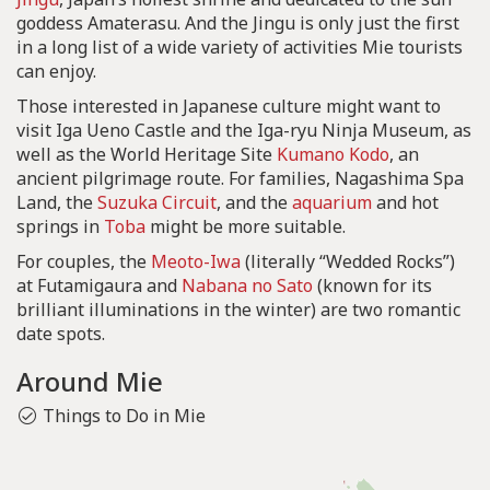
goddess Amaterasu. And the Jingu is only just the first
in a long list of a wide variety of activities Mie tourists
can enjoy.
Those interested in Japanese culture might want to
visit Iga Ueno Castle and the Iga-ryu Ninja Museum, as
well as the World Heritage Site
Kumano Kodo
, an
ancient pilgrimage route. For families, Nagashima Spa
Land, the
Suzuka Circuit
, and the
aquarium
and hot
springs in
Toba
might be more suitable.
For couples, the
Meoto-Iwa
(literally “Wedded Rocks”)
at Futamigaura and
Nabana no Sato
(known for its
brilliant illuminations in the winter) are two romantic
date spots.
Around Mie
Things to Do in Mie