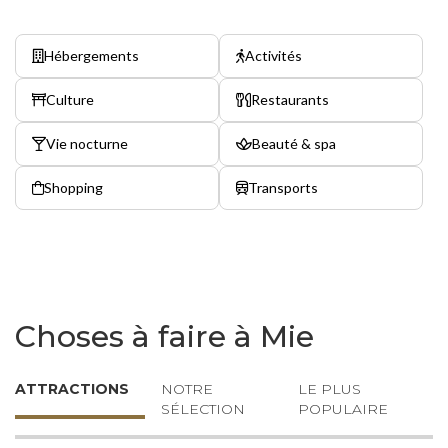
Hébergements
Activités
Culture
Restaurants
Vie nocturne
Beauté & spa
Shopping
Transports
Choses à faire à Mie
ATTRACTIONS
NOTRE
LE PLUS
SÉLECTION
POPULAIRE