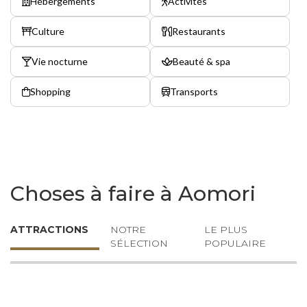
Hébergements
Activités
Culture
Restaurants
Vie nocturne
Beauté & spa
Shopping
Transports
Choses à faire à Aomori
ATTRACTIONS
NOTRE
LE PLUS
SÉLECTION
POPULAIRE