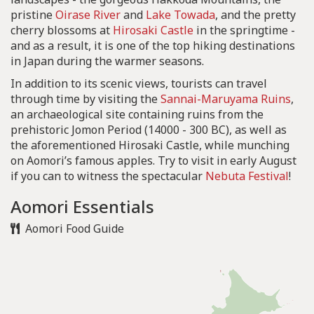
pristine
Oirase River
and
Lake Towada
, and the pretty
cherry blossoms at
Hirosaki Castle
in the springtime -
and as a result, it is one of the top hiking destinations
in Japan during the warmer seasons.
In addition to its scenic views, tourists can travel
through time by visiting the
Sannai-Maruyama Ruins
,
an archaeological site containing ruins from the
prehistoric Jomon Period (14000 - 300 BC), as well as
the aforementioned Hirosaki Castle, while munching
on Aomori’s famous apples. Try to visit in early August
if you can to witness the spectacular
Nebuta Festival
!
Aomori Essentials
Aomori Food Guide