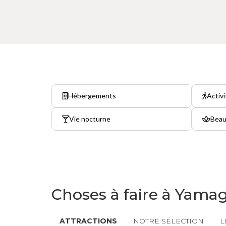
Hébergements
Activi
Vie nocturne
Beau
Choses à faire à Yama
ATTRACTIONS
NOTRE SÉLECTION
L