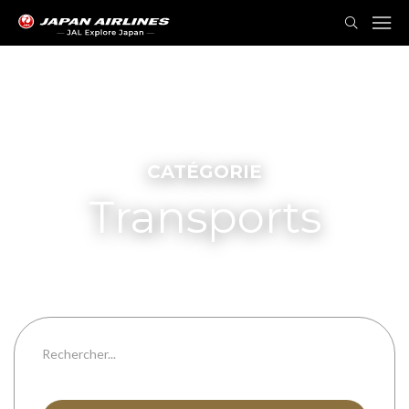
CATÉGORIE
Transports
Vols
Toutes les préfectures