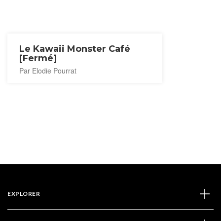
Le Kawaii Monster Café
[Fermé]
Par Elodie Pourrat
EXPLORER