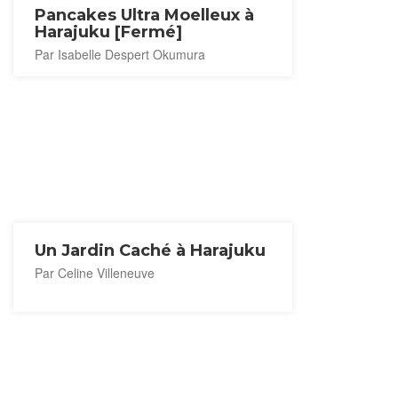
Pancakes Ultra Moelleux à
Harajuku [Fermé]
Par Isabelle Despert Okumura
Un Jardin Caché à Harajuku
Par Celine Villeneuve