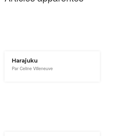
Harajuku
Par Celine Villeneuve