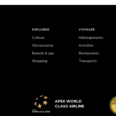
EXPLORER
VOYAGER
Culture
Hébergements
Vie nocturne
Activités
Beauté & spa
Restaurants
Shopping
Transports
APEX WORLD
CLASS AIRLINE