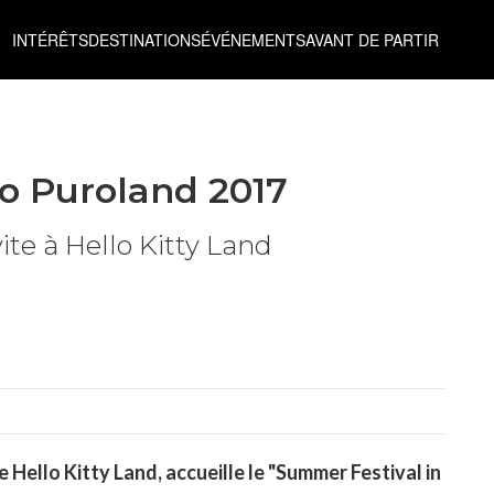
INTÉRÊTS
DESTINATIONS
ÉVÉNEMENTS
AVANT DE PARTIR
io Puroland 2017
vite à Hello Kitty Land
 Hello Kitty Land, accueille le "Summer Festival in