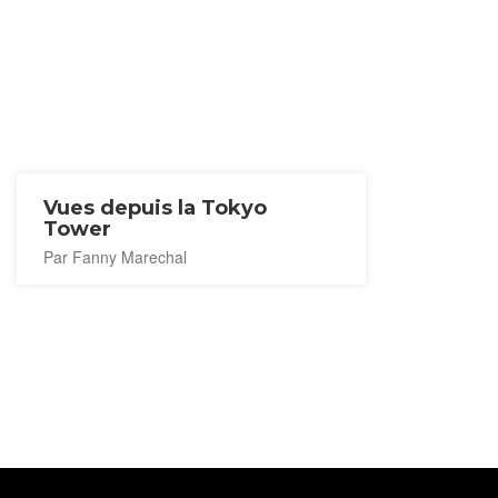
Vues depuis la Tokyo
Tower
Par Fanny Marechal