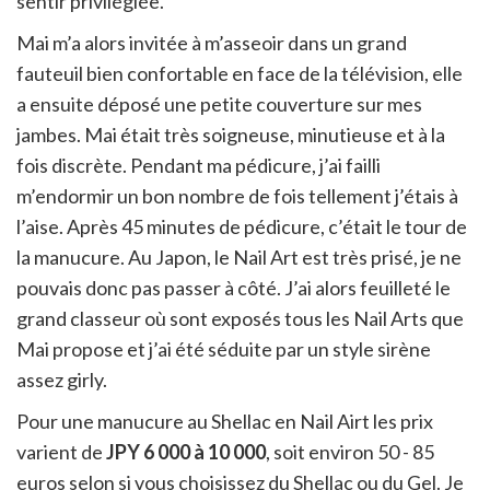
sentir privilégiée.
Mai m’a alors invitée à m’asseoir dans un grand
fauteuil bien confortable en face de la télévision, elle
a ensuite déposé une petite couverture sur mes
jambes.
Mai était très soigneuse, minutieuse et à la
fois discrète. Pendant ma pédicure, j’ai failli
m’endormir un bon nombre de fois tellement j’étais à
l’aise.
Après 45 minutes de pédicure, c’était le tour de
la manucure. Au Japon, le Nail Art est très prisé, je ne
pouvais donc pas passer à côté. J’ai alors feuilleté le
grand classeur où sont exposés tous les Nail Arts que
Mai propose et j’ai été séduite par un style sirène
assez girly.
Pour une manucure au Shellac en Nail Airt les prix
varient de
JPY 6 000 à 10 000
, soit environ 50 - 85
euros selon si vous choisissez du Shellac ou du Gel. Je