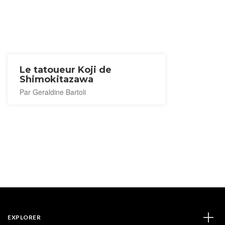
Le tatoueur Koji de
Shimokitazawa
Par Geraldine Bartoli
EXPLORER