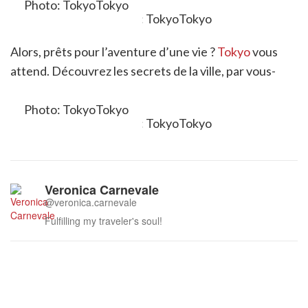
Photo: TokyoTokyo
Alors, prêts pour l’aventure d’une vie ?
Tokyo
vous
attend. Découvrez les secrets de la ville, par vous-
même.
Photo: TokyoTokyo
Veronica Carnevale
@veronica.carnevale
Fulfilling my traveler's soul!