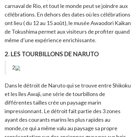
carnaval de Rio, et tout le monde peut se joindre aux
célébrations. En dehors des dates où les célébrations
ont lieu ( du 12 au 15 août), le musée Awaodori Kaikan
de Tokushima permet aux visiteurs de profiter quand
même d’une expérience enrichissante.
2. LES TOURBILLONS DE NARUTO
2
Dans le détroit de Naruto qui se trouve entre Shikoku
et les îles Awaji, une série de tourbillons de
différentes tailles crée un paysage marin
impressionnant. Le détroit fait partie des 3 zones
ayant des courants marins les plus rapides au
monde,ce qui a même valu au paysage sa propre
représentation sur des anciennes gravures sur bois.