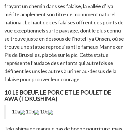
frayant un chemin dans ses falaise, la vallée d’Iya
mérite amplement son titre de monument naturel
national. Le haut de ces falaises offrent des points de
vue exceptionnels sur le paysage, dont le plus connu
se trouve juste en dessous de l’hotel Iya Onsen, où se
trouve une statue reproduisant le fameux Manneken
Pis de Bruxelles, placée sur le pic. Cette statue
représente l’audace des enfants qui autrefois se
défiaent les uns les autres à uriner au-dessus de la
falaise pour prouver leur courage.
10.LE BOEUF, LE PORC ET LE POULET DE
AWA (TOKUSHIMA)
10a
10b
10c
Tokushima ne manque pas de bonne nourriture, mais