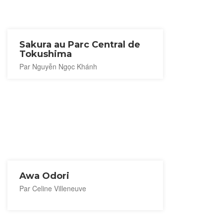
Sakura au Parc Central de
Tokushima
Par Nguyễn Ngọc Khánh
Awa Odori
Par Celine Villeneuve