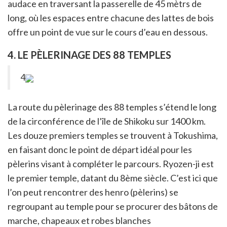
audace en traversant la passerelle de 45 mètrs de
long, où les espaces entre chacune des lattes de bois
offre un point de vue sur le cours d’eau en dessous.
4. LE PÈLERINAGE DES 88 TEMPLES
4
La route du pèlerinage des 88 temples s’étend le long
de la circonférence de l’île de Shikoku sur 1400 km.
Les douze premiers temples se trouvent à Tokushima,
en faisant donc le point de départ idéal pour les
pèlerins visant à compléter le parcours. Ryozen-ji est
le premier temple, datant du 8ème siècle. C’est ici que
l’on peut rencontrer des henro (pèlerins) se
regroupant au temple pour se procurer des bâtons de
marche, chapeaux et robes blanches