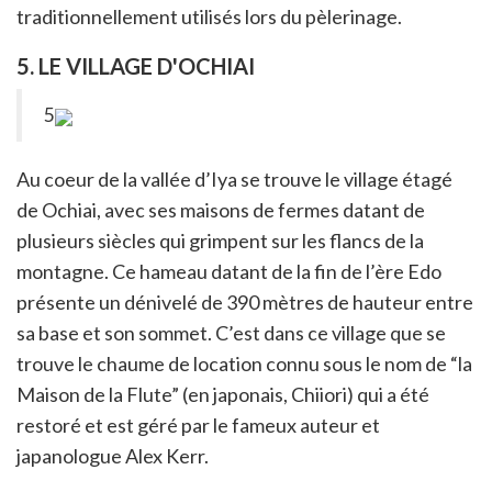
traditionnellement utilisés lors du pèlerinage.
5. LE VILLAGE D'OCHIAI
5
Au coeur de la vallée d’Iya se trouve le village étagé
de Ochiai, avec ses maisons de fermes datant de
plusieurs siècles qui grimpent sur les flancs de la
montagne. Ce hameau datant de la fin de l’ère Edo
présente un dénivelé de 390 mètres de hauteur entre
sa base et son sommet. C’est dans ce village que se
trouve le chaume de location connu sous le nom de “la
Maison de la Flute” (en japonais, Chiiori) qui a été
restoré et est géré par le fameux auteur et
japanologue Alex Kerr.