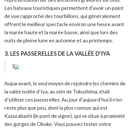
Les bateaux touristiques permettent d’avoir un point
de vue rapproché des tourbillons, qui généralement
offrent le meilleur spectacle environ une heure avant
la marée haute et la marée basse, ainsi que lors des
nuits de pleine lune en automne et au printemps.
3. LES PASSERELLES DE LA VALLÉE D'IYA
3
Auparavant, le seul moyen de rejoindre les chemins de
la valée isolée d’Iya, au sein de Tokushima, était
d’utiliser ces passerelles. Au jour d’aujourd’hui il n’en
reste plus que peu, dont la plus connue qui est
Kazurabashi (le pont de vigne), qui se situe à proximité
des gorges de Oboke. Vous pouvez tester votre