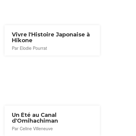
Vivre l'Histoire Japonaise à
Hikone
Par Elodie Pourrat
Un Été au Canal
d'Omihachiman
Par Celine Villeneuve