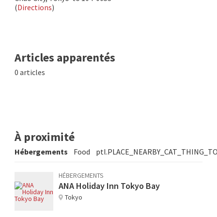
(
Directions
)
Articles apparentés
0 articles
À proximité
Hébergements
Food
ptl.PLACE_NEARBY_CAT_THING_T
HÉBERGEMENTS
ANA Holiday Inn Tokyo Bay
Tokyo