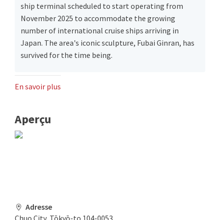
ship terminal scheduled to start operating from
November 2025 to accommodate the growing
number of international cruise ships arriving in
Japan. The area's iconic sculpture, Fubai Ginran, has
survived for the time being.
En savoir plus
Aperçu
Adresse
Chuo City, Tōkyō-to 104-0053