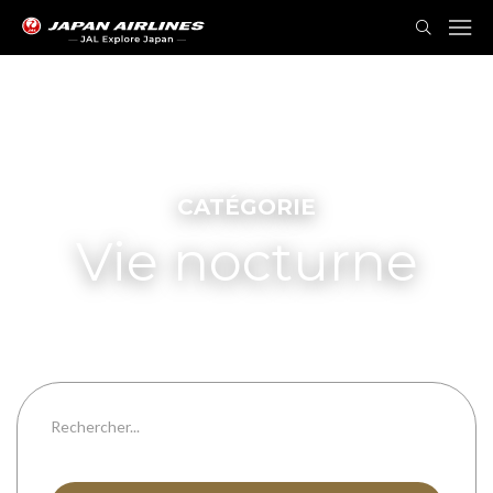
CATÉGORIE
Vie nocturne
Toutes les catégories
Toutes les préfectures