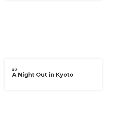
#6
A Night Out in Kyoto