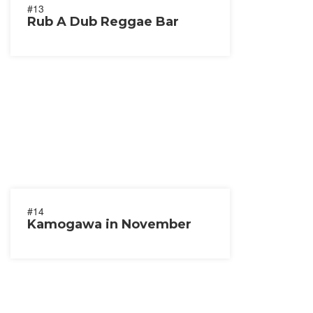
#13
Rub A Dub Reggae Bar
#14
Kamogawa in November