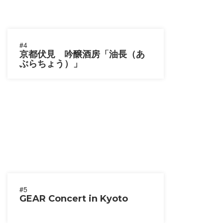
#4
京都伏見 吟醸酒房「油長（あ
ぶらちょう）」
#5
GEAR Concert in Kyoto