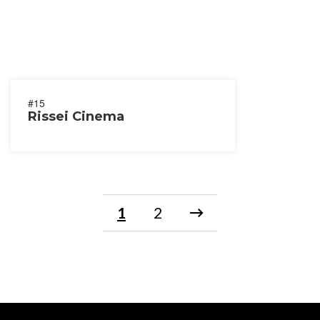
#15
Rissei Cinema
1
2