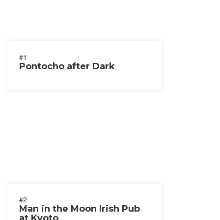
#1
Pontocho after Dark
#2
Man in the Moon Irish Pub
at Kyoto