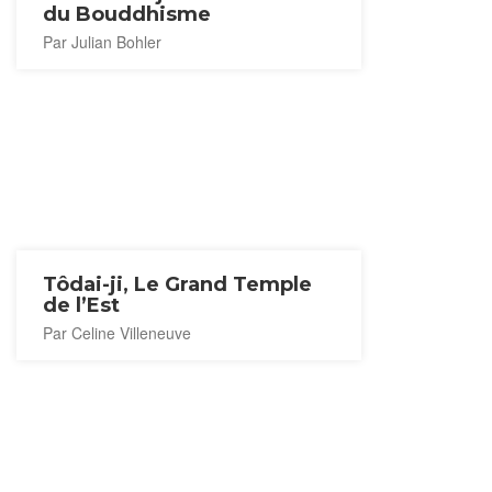
du Bouddhisme
Par Julian Bohler
Tôdai-ji, Le Grand Temple
de l’Est
Par Celine Villeneuve