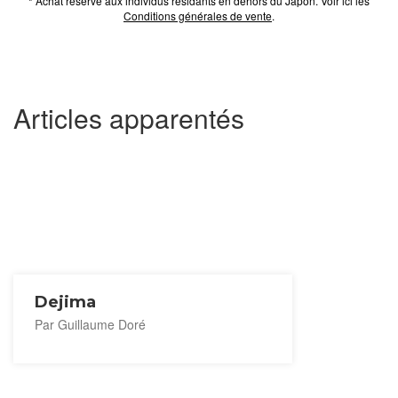
* Achat réservé aux individus résidants en dehors du Japon. Voir ici les
Conditions générales de vente
.
Articles apparentés
Dejima
Par Guillaume Doré