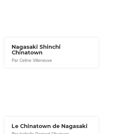
Nagasaki Shinchi
Chinatown
Par Celine Villeneuve
Le Chinatown de Nagasaki
Par Isabelle Despert Okumura