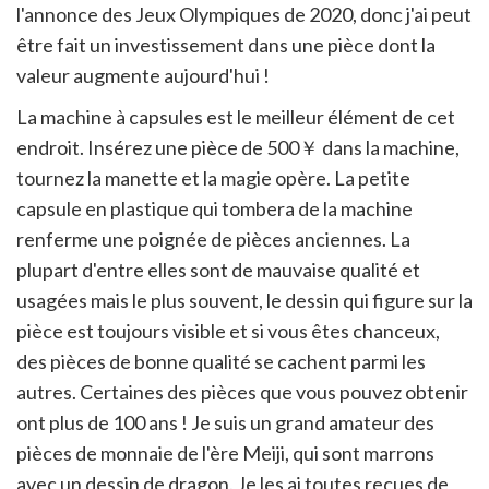
l'annonce des Jeux Olympiques de 2020, donc j'ai peut
être fait un investissement dans une pièce dont la
valeur augmente aujourd'hui !
La machine à capsules est le meilleur élément de cet
endroit. Insérez une pièce de 500￥ dans la machine,
tournez la manette et la magie opère. La petite
capsule en plastique qui tombera de la machine
renferme une poignée de pièces anciennes. La
plupart d'entre elles sont de mauvaise qualité et
usagées mais le plus souvent, le dessin qui figure sur la
pièce est toujours visible et si vous êtes chanceux,
des pièces de bonne qualité se cachent parmi les
autres. Certaines des pièces que vous pouvez obtenir
ont plus de 100 ans ! Je suis un grand amateur des
pièces de monnaie de l'ère Meiji, qui sont marrons
avec un dessin de dragon. Je les ai toutes reçues de