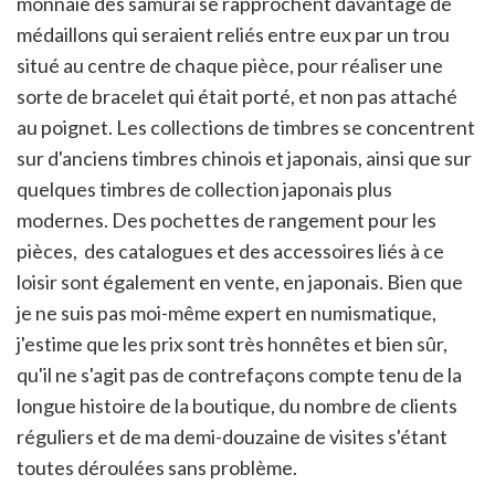
monnaie des samurai se rapprochent davantage de
médaillons qui seraient reliés entre eux par un trou
situé au centre de chaque pièce, pour réaliser une
sorte de bracelet qui était porté, et non pas attaché
au poignet. Les collections de timbres se concentrent
sur d'anciens timbres chinois et japonais, ainsi que sur
quelques timbres de collection japonais plus
modernes. Des pochettes de rangement pour les
pièces, des catalogues et des accessoires liés à ce
loisir sont également en vente, en japonais. Bien que
je ne suis pas moi-même expert en numismatique,
j'estime que les prix sont très honnêtes et bien sûr,
qu'il ne s'agit pas de contrefaçons compte tenu de la
longue histoire de la boutique, du nombre de clients
réguliers et de ma demi-douzaine de visites s'étant
toutes déroulées sans problème.