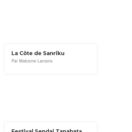
La Côte de Sanriku
Par Malcome Larcens
Festival Sendai Tanabata