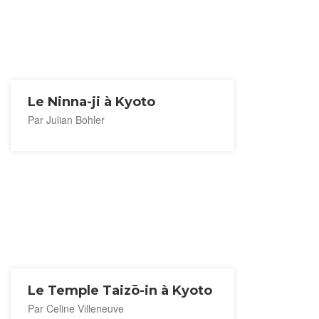
Le Ninna-ji à Kyoto
Par Julian Bohler
Le Temple Taizō-in à Kyoto
Par Celine Villeneuve