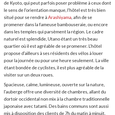
de Kyoto, qui peut parfois poser problème à ceux dont
le sens de l'orientation manque, l'hôtel est très bien
situé pour se rendre à
Arashiyama
, afin de se
promener dans la fameuse bambouseraie, ou encore
dans les temples qui parsèment la région. Le cadre
naturel est splendide, Utano étant un très beau
quartier où il est agréable de se promener. L'hôtel
propose d'ailleurs à ses résidents des vélos à louer
pour la journée ou pour une heure seulement. La ville
étant bondée de cyclistes, il est plus agréable de la
visiter sur un deux roues.
Spacieuse, calme, lumineuse, ouverte sur la nature,
l'auberge offre une diversité de chambres, allant du
dortoir occidental non mix à la chambre traditionnelle
japonaise avec tatami. Des bains communs sont aussi
mis à disposition des clients de 7h du matin à minuit.