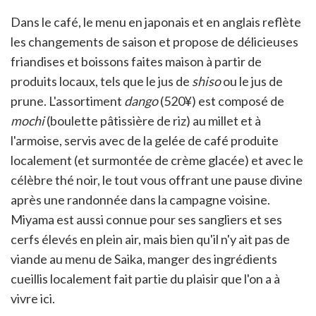
Dans le café, le menu en japonais et en anglais reflète
les changements de saison et propose de délicieuses
friandises et boissons faites maison à partir de
produits locaux, tels que le jus de
shiso
ou le jus de
prune. L'assortiment
dango
(520¥) est composé de
mochi
(boulette pâtissière de riz) au millet et à
l'armoise, servis avec de la gelée de café produite
localement (et surmontée de crème glacée) et avec le
célèbre thé noir, le tout vous offrant une pause divine
après une randonnée dans la campagne voisine.
Miyama est aussi connue pour ses sangliers et ses
cerfs élevés en plein air, mais bien qu'il n'y ait pas de
viande au menu de Saika, manger des ingrédients
cueillis localement fait partie du plaisir que l'on a à
vivre ici.