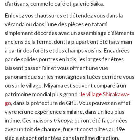
d'artisans, comme le café et galerie Saika.
Enlevez vos chaussures et détendez vous dans la
véranda ou dans l'une des pièces en tatami
simplement décorées avec un assemblage d'éléments
anciens de la ferme, dont la plupart ont été faits main
à partir des forêts et des champs voisins. Encadrées
par de solides poutres en bois, les larges fenêtres
laissent passer l'air et vous offrent une vue
panoramique sur les montagnes situées derrière vous
ou sur le village. Miyama est souvent comparé à un
patrimoine mondial plus grand :
le village Shirakawa-
go
, dans la préfecture de Gifu. Vous pouvez en effet
vivre ici une expérience similaire, dans un lieu plus
intime. Ces maisons
Irimoya
, qui ont été façonnées
avec un toit de chaume, furent construites au 19e
siècle et sont orientées dans la même direction.