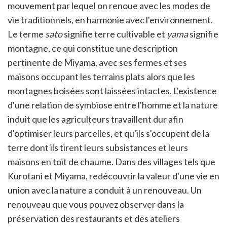
mouvement par lequel on renoue avec les modes de
vie traditionnels, en harmonie avec l'environnement.
Le terme
sato
signifie terre cultivable et
yama
signifie
montagne, ce qui constitue une description
pertinente de Miyama, avec ses fermes et ses
maisons occupant les terrains plats alors que les
montagnes boisées sont laissées intactes. L'existence
d'une relation de symbiose entre l'homme et la nature
induit que les agriculteurs travaillent dur afin
d'optimiser leurs parcelles, et qu'ils s'occupent de la
terre dont ils tirent leurs subsistances et leurs
maisons en toit de chaume. Dans des villages tels que
Kurotani et Miyama, redécouvrir la valeur d'une vie en
union avec la nature a conduit à un renouveau. Un
renouveau que vous pouvez observer dans la
préservation des restaurants et des ateliers