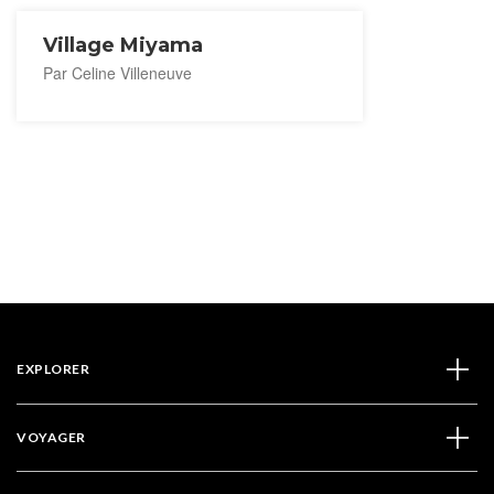
Village Miyama
Par Celine Villeneuve
EXPLORER
VOYAGER