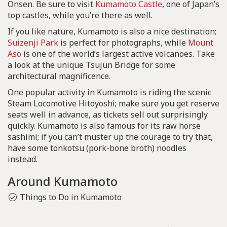
Onsen. Be sure to visit
Kumamoto Castle
, one of Japan’s
top castles, while you’re there as well.
If you like nature, Kumamoto is also a nice destination;
Suizenji Park
is perfect for photographs, while
Mount
Aso
is one of the world’s largest active volcanoes. Take
a look at the unique Tsujun Bridge for some
architectural magnificence.
One popular activity in Kumamoto is riding the scenic
Steam Locomotive Hitoyoshi; make sure you get reserve
seats well in advance, as tickets sell out surprisingly
quickly. Kumamoto is also famous for its raw horse
sashimi; if you can’t muster up the courage to try that,
have some tonkotsu (pork-bone broth) noodles
instead.
Around Kumamoto
Things to Do in Kumamoto