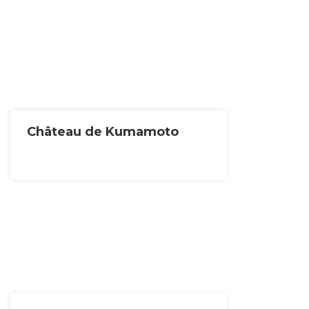
Château de Kumamoto