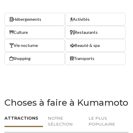
Hébergements
Activités
Culture
Restaurants
Vie nocturne
Beauté & spa
Shopping
Transports
Choses à faire à Kumamoto
ATTRACTIONS
NOTRE
LE PLUS
SÉLECTION
POPULAIRE