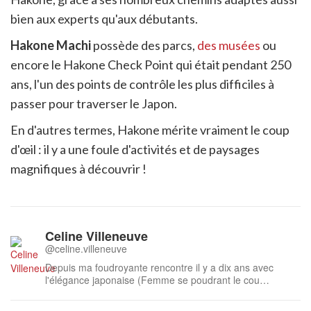
bien aux experts qu'aux débutants.
Hakone Machi
possède des parcs,
des musées
ou
encore le Hakone Check Point qui était pendant 250
ans, l'un des points de contrôle les plus difficiles à
passer pour traverser le Japon.
En d'autres termes, Hakone mérite vraiment le coup
d'œil : il y a une foule d'activités et de paysages
magnifiques à découvrir !
Celine Villeneuve
@celine.villeneuve
Depuis ma foudroyante rencontre il y a dix ans avec
l'élégance japonaise (Femme se poudrant le cou
d'Utamaro), ma soif de découvrir et comprendre chaque
aspect de cette culture énigmatique ne se tarie pas. Mes