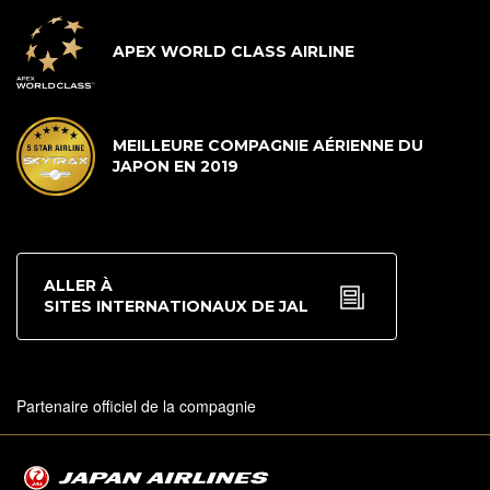
APEX WORLD CLASS AIRLINE
MEILLEURE COMPAGNIE AÉRIENNE DU
JAPON EN 2019
ALLER À
SITES INTERNATIONAUX DE JAL
Partenaire officiel de la compagnie