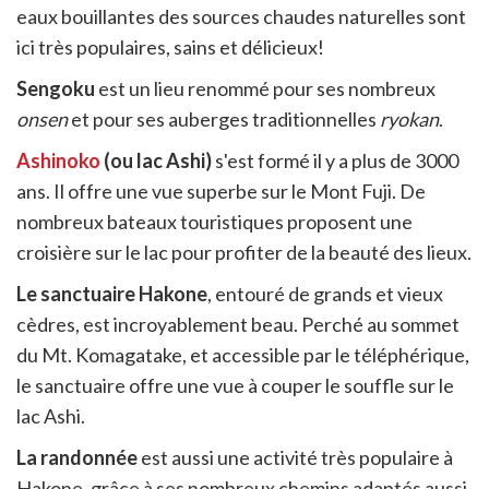
eaux bouillantes des sources chaudes naturelles sont
ici très populaires, sains et délicieux!
Sengoku
est un lieu renommé pour ses nombreux
onsen
et pour ses auberges traditionnelles
ryokan
.
Ashinoko
(ou lac Ashi)
s'est formé il y a plus de 3000
ans. Il offre une vue superbe sur le Mont Fuji. De
nombreux bateaux touristiques proposent une
croisière sur le lac pour profiter de la beauté des lieux.
Le sanctuaire Hakone
, entouré de grands et vieux
cèdres, est incroyablement beau. Perché au sommet
du Mt. Komagatake, et accessible par le téléphérique,
le sanctuaire offre une vue à couper le souffle sur le
lac Ashi.
La randonnée
est aussi une activité très populaire à
Hakone, grâce à ses nombreux chemins adaptés aussi