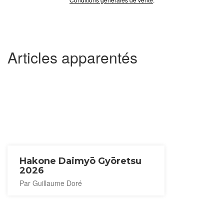
Articles apparentés
Hakone Daimyō Gyōretsu
2026
Par Guillaume Doré