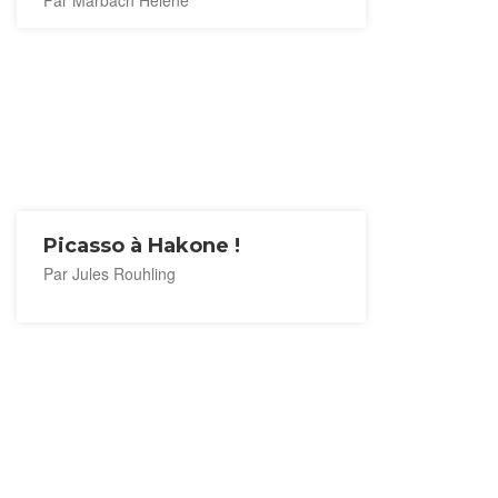
Par Marbach Hélène
Picasso à Hakone !
Par Jules Rouhling