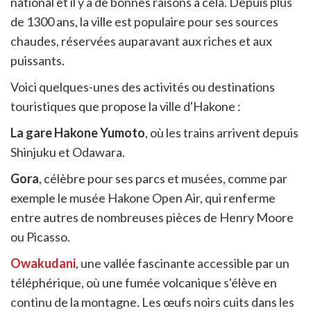
national et il y a de bonnes raisons à cela. Depuis plus
de 1300 ans, la ville est populaire pour ses sources
chaudes, réservées auparavant aux riches et aux
puissants.
Voici quelques-unes des activités ou destinations
touristiques que propose la ville d'Hakone :
La gare Hakone Yumoto
, où les trains arrivent depuis
Shinjuku et Odawara.
Gora
, célèbre pour ses parcs et musées, comme par
exemple le musée Hakone Open Air, qui renferme
entre autres de nombreuses pièces de Henry Moore
ou Picasso.
Owakudani
, une vallée fascinante accessible par un
téléphérique, où une fumée volcanique s'élève en
continu de la montagne. Les œufs noirs cuits dans les