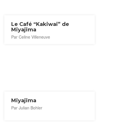
Le Café “Kakiwai” de
Miyajima
Par Celine Villeneuve
Miyajima
Par Julian Bohler