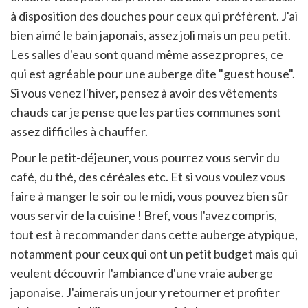
à disposition des douches pour ceux qui préfèrent. J'ai
bien aimé le bain japonais, assez joli mais un peu petit.
Les salles d'eau sont quand même assez propres, ce
qui est agréable pour une auberge dite "guest house".
Si vous venez l'hiver, pensez à avoir des vêtements
chauds car je pense que les parties communes sont
assez difficiles à chauffer.
Pour le petit-déjeuner, vous pourrez vous servir du
café, du thé, des céréales etc. Et si vous voulez vous
faire à manger le soir ou le midi, vous pouvez bien sûr
vous servir de la cuisine ! Bref, vous l'avez compris,
tout est à recommander dans cette auberge atypique,
notamment pour ceux qui ont un petit budget mais qui
veulent découvrir l'ambiance d'une vraie auberge
japonaise. J'aimerais un jour y retourner et profiter