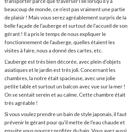
transporter parce que traverser l'île lorsqu'il y a
beaucoup de monde, ce n'est pas vraiment une partie
de plaisir ! Mais vous serez agréablement surpris de la
belle façade de l'auberge et surtout de l'accueil de son
gérant ! Il a pris le temps de nous expliquer le
fonctionnement de l'auberge, quelles étaient les
visites à faire, nous a donné des cartes, etc.
L'auberge est très bien décorée, avec plein d'objets
asiatiques et le jardin est très joli. Concernant les
chambres, la notre était spacieuse, avec une jolie
petite table et surtout un balcon avec vue sur la mer !
On se sentait serein et au calme. Cette chambre était
très agréable !
Si vous voulez prendre un bain de style japonais, il faut
prévenir le gérant pour qu'il mette de l'eau chaude et
ensuite vous pourrez profiter du bain. Vous avez aussi