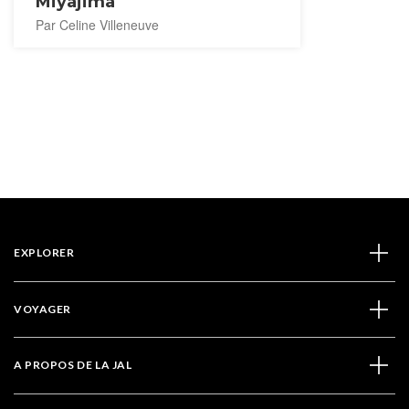
Miyajima
Par Celine Villeneuve
EXPLORER
VOYAGER
A PROPOS DE LA JAL