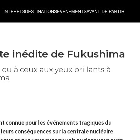
INTÉRÊTS
DESTINATIONS
ÉVÉNEMENTS
AVANT DE PARTIR
te inédite de Fukushima
ou à ceux aux yeux brillants à
ima
nt connue pour les événements tragiques du
leurs conséquences sur la centrale nucléaire