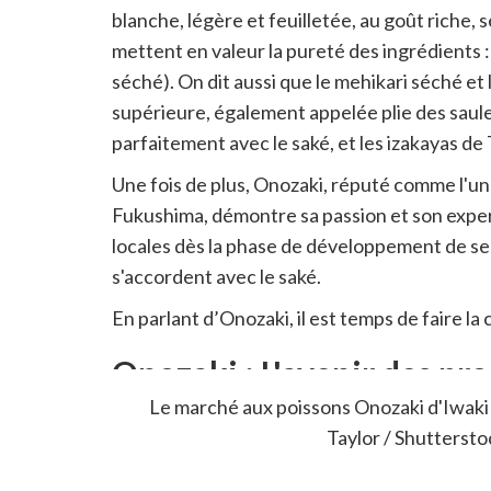
blanche, légère et feuilletée, au goût riche,
mettent en valeur la pureté des ingrédients :
séché). On dit aussi que le mehikari séché et
supérieure, également appelée plie des saul
parfaitement avec le saké, et les izakayas de
Une fois de plus, Onozaki, réputé comme l'un
Fukushima, démontre sa passion et son exper
locales dès la phase de développement de ses
s'accordent avec le saké.
En parlant d’Onozaki, il est temps de faire la 
Onozaki : L'avenir des pro
Le marché aux poissons Onozaki d'Iwaki (
Taylor / Shutterst