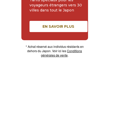
Tarifs spéciaux pour les
voyageurs étrangers vers 30
villes dans tout le Japon
EN SAVOIR PLUS
* Achat réservé aux individus résidants en
dehors du Japon. Voir ici les
Conditions
générales de vente
.