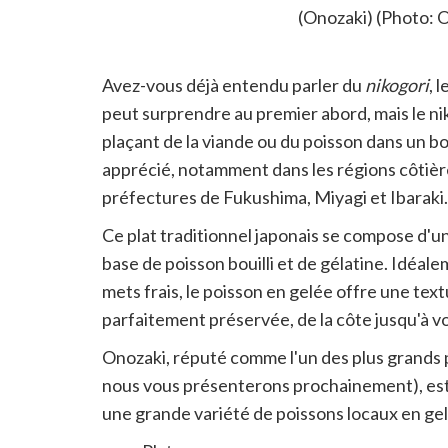
(Onozaki) (Photo: 
Avez-vous déjà entendu parler du
nikogori
, 
peut surprendre au premier abord, mais le nik
plaçant de la viande ou du poisson dans un bo
apprécié, notamment dans les régions côtière
préfectures de Fukushima, Miyagi et Ibaraki.
Ce plat traditionnel japonais se compose d'un
base de poisson bouilli et de gélatine. Idéa
mets frais, le poisson en gelée offre une tex
parfaitement préservée, de la côte jusqu'à v
Onozaki, réputé comme l'un des plus grands 
nous vous présenterons prochainement), est 
une grande variété de poissons locaux en ge