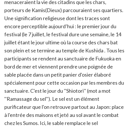
menaceraient la vie des citadins que les chars,
porteurs de Kamis(Dieux) parcouraient ses quartiers.
Une signification religieuse dont les traces sont
encore perceptible aujourd’hui : le premier jour du
festival (le 7 juillet, le festival dure une semaine, le 14
juillet étant le jour ultime où la course des chars bat
son plein et se termine au temple de Kushida . Tous les
participants se rendent au sanctuaire de Fukuoka en
bord de mer et viennent prendre une poignée de
sable placée dans un petit panier d'osier élaboré
spécialement pour cette occasion par les membres du
sanctuaire. C'est le jour du ''Shiotori'' (mot a mot
''Ramassage du sel''). Le sel est un élément
purificateur que l'on retrouve partout au Japon: place
à l'entrée des maisons et jeté au sol avant le combat
chez les Sumos. Ici, le sable remplace le sel