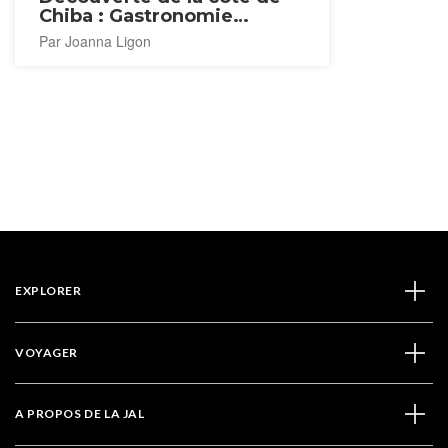
Chiba : Gastronomie
maritime et paysages
Par Joanna Ligon
côtiers
EXPLORER
VOYAGER
A PROPOS DE LA JAL