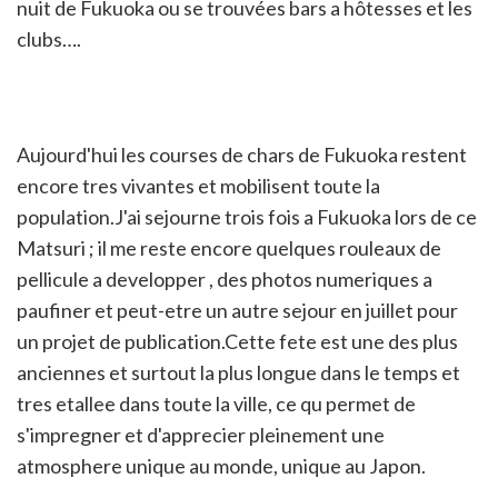
nuit de Fukuoka ou se trouvées bars a hôtesses et les
clubs….
Aujourd'hui les courses de chars de Fukuoka restent
encore tres vivantes et mobilisent toute la
population.J'ai sejourne trois fois a Fukuoka lors de ce
Matsuri ; il me reste encore quelques rouleaux de
pellicule a developper , des photos numeriques a
paufiner et peut-etre un autre sejour en juillet pour
un projet de publication.Cette fete est une des plus
anciennes et surtout la plus longue dans le temps et
tres etallee dans toute la ville, ce qu permet de
s'impregner et d'apprecier pleinement une
atmosphere unique au monde, unique au Japon.