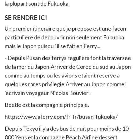
la plupart sont de Fukuoka.
SE RENDRE ICI
Un premier itineraire que je propose est une facon
particuliere de decouvrir non seulement Fukuoka
mais le Japon puisqu ' il se fait en Ferry....
- Depuis Pusan des ferrys reguliers font la traversee
de la mer du Japon.Arriver de Coree du sud au Japon
comme au temps ou les avions etaient reserve a
quelques rares privilegie.Arriver au Japon comme l
'ecrivain voyageur Nicolas Bouvier .
Beetle est la compagnie principale.
https://www.aferry.com/fr-fr/busan-fukuoka/
Depuis Tokyo il y'a des bus de nuit pour moins de 10
000 Yens et la compagne Peach Airline dessert