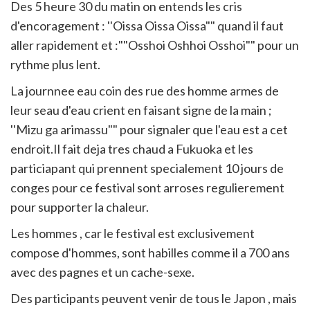
Des 5 heure 30 du matin on entends les cris
d'encoragement : ''Oissa Oissa Oissa"" quand il faut
aller rapidement et :""Osshoi Oshhoi Osshoi"" pour un
rythme plus lent.
La journnee eau coin des rue des homme armes de
leur seau d'eau crient en faisant signe de la main ;
''Mizu ga arimassu"" pour signaler que l'eau est a cet
endroit.Il fait deja tres chaud a Fukuoka et les
particiapant qui prennent specialement 10 jours de
conges pour ce festival sont arroses regulierement
pour supporter la chaleur.
Les hommes , car le festival est exclusivement
compose d'hommes, sont habilles comme il a 700 ans
avec des pagnes et un cache-sexe.
Des participants peuvent venir de tous le Japon , mais