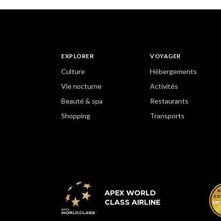
EXPLORER
VOYAGER
Culture
Hébergements
Vie nocturne
Activités
Beauté & spa
Restaurants
Shopping
Transports
APEX WORLD
CLASS AIRLINE