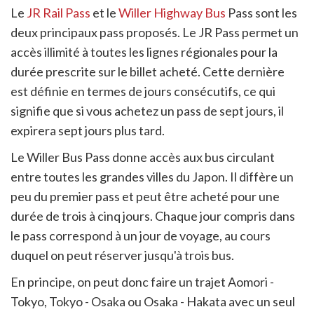
Le
JR Rail Pass
et le
Willer Highway Bus
Pass sont les
deux principaux pass proposés. Le JR Pass permet un
accès illimité à toutes les lignes régionales pour la
durée prescrite sur le billet acheté. Cette dernière
est définie en termes de jours consécutifs, ce qui
signifie que si vous achetez un pass de sept jours, il
expirera sept jours plus tard.
Le Willer Bus Pass donne accès aux bus circulant
entre toutes les grandes villes du Japon. Il diffère un
peu du premier pass et peut être acheté pour une
durée de trois à cinq jours. Chaque jour compris dans
le pass correspond à un jour de voyage, au cours
duquel on peut réserver jusqu'à trois bus.
En principe, on peut donc faire un trajet Aomori -
Tokyo, Tokyo - Osaka ou Osaka - Hakata avec un seul