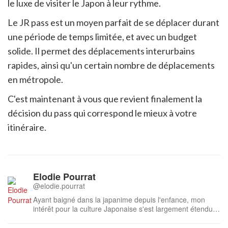
le luxe de visiter le Japon à leur rythme.
Le JR pass est un moyen parfait de se déplacer durant
une période de temps limitée, et avec un budget
solide. Il permet des déplacements interurbains
rapides, ainsi qu'un certain nombre de déplacements
en métropole.
C'est maintenant à vous que revient finalement la
décision du pass qui correspond le mieux à votre
itinéraire.
Elodie Pourrat
@elodie.pourrat
Ayant baigné dans la japanime depuis l'enfance, mon
intérêt pour la culture Japonaise s'est largement étendu
au fil des années. Ayant suivi des études de Japonais et
d'Anglais et effectué un voyage à Tokyo et dans sa région