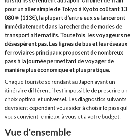
lorsqu'ils se rendent au Japon. Un billet de train
itter
pour un aller simple de Tokyo à Kyoto coûtant 13
en
ur
080￥ (113€), la plupart d'entre eux se lanceront
rtager
immédiatement dans la recherche de modes de
transport alternatifs. Toutefois, les voyageurs ne
désespèrent pas. Les lignes de bus et les réseaux
ferroviaires principaux proposent de nombreux
pass à la journée permettant de voyager de
manière plus économique et plus pratique.
Chaque touriste se rendant au Japon ayant un
itinéraire différent, il est impossible de prescrire un
choix optimal et universel. Les diagnostics suivants
devraient cependant vous aider à choisir le pass qui
vous convient le mieux, à vous et à votre budget.
Vue d'ensemble