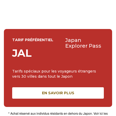
en 2017, c'est avec beaucoup de plaisir que je traduis les
articles de Ja...
Japan
TARIF PRÉFÉRENTIEL
Explorer Pass
JAL
Tarifs spéciaux pour les voyageurs étrangers
vers 30 villes dans tout le Japon
EN SAVOIR PLUS
* Achat réservé aux individus résidants en dehors du Japon. Voir ici les