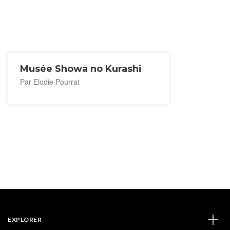
Musée Showa no Kurashi
Par Elodie Pourrat
EXPLORER