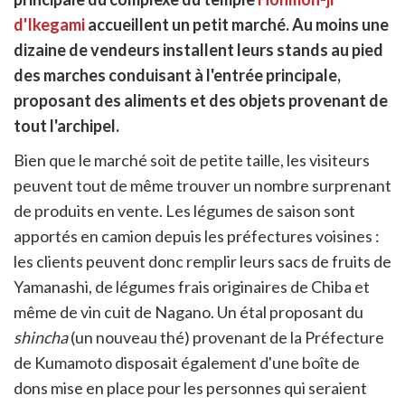
cebook
r
pier
d'Ikegami
accueillent un petit marché. Au moins une
itter
dizaine de vendeurs installent leurs stands au pied
en
ur
des marches conduisant à l'entrée principale,
rtager
proposant des aliments et des objets provenant de
tout l'archipel.
Bien que le marché soit de petite taille, les visiteurs
peuvent tout de même trouver un nombre surprenant
de produits en vente. Les légumes de saison sont
apportés en camion depuis les préfectures voisines :
les clients peuvent donc remplir leurs sacs de fruits de
Yamanashi, de légumes frais originaires de Chiba et
même de vin cuit de Nagano. Un étal proposant du
shincha
(un nouveau thé) provenant de la Préfecture
de Kumamoto disposait également d'une boîte de
dons mise en place pour les personnes qui seraient