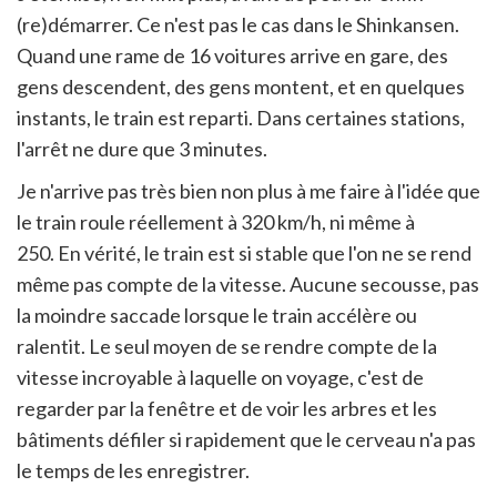
(re)démarrer. Ce n'est pas le cas dans le Shinkansen.
Quand une rame de 16 voitures arrive en gare, des
gens descendent, des gens montent, et en quelques
instants, le train est reparti. Dans certaines stations,
l'arrêt ne dure que 3 minutes.
Je n'arrive pas très bien non plus à me faire à l'idée que
le train roule réellement à 320 km/h, ni même à
250. En vérité, le train est si stable que l'on ne se rend
même pas compte de la vitesse. Aucune secousse, pas
la moindre saccade lorsque le train accélère ou
ralentit. Le seul moyen de se rendre compte de la
vitesse incroyable à laquelle on voyage, c'est de
regarder par la fenêtre et de voir les arbres et les
bâtiments défiler si rapidement que le cerveau n'a pas
le temps de les enregistrer.