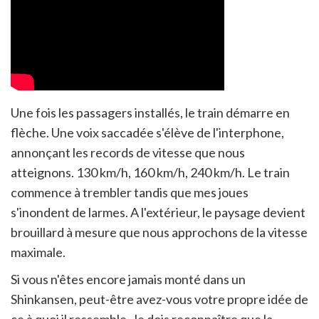
Une fois les passagers installés, le train démarre en
flèche. Une voix saccadée s'élève de l'interphone,
annonçant les records de vitesse que nous
atteignons. 130 km/h, 160 km/h, 240 km/h. Le train
commence à trembler tandis que mes joues
s'inondent de larmes. A l'extérieur, le paysage devient
brouillard à mesure que nous approchons de la vitesse
maximale.
Si vous n'êtes encore jamais monté dans un
Shinkansen, peut-être avez-vous votre propre idée de