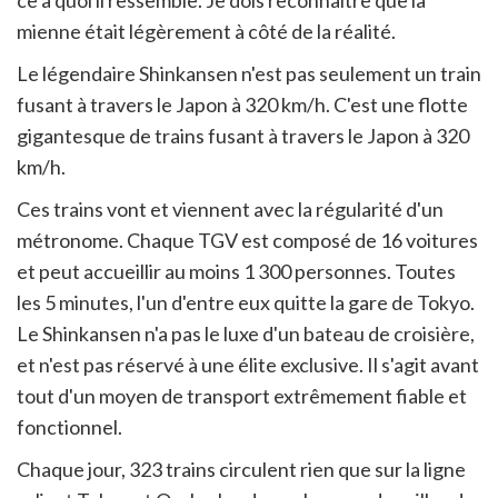
ce à quoi il ressemble. Je dois reconnaître que la
mienne était légèrement à côté de la réalité.
Le légendaire Shinkansen n'est pas seulement un train
fusant à travers le Japon à 320 km/h. C'est une flotte
gigantesque de trains fusant à travers le Japon à 320
km/h.
Ces trains vont et viennent avec la régularité d'un
métronome. Chaque TGV est composé de 16 voitures
et peut accueillir au moins 1 300 personnes. Toutes
les 5 minutes, l'un d'entre eux quitte la gare de Tokyo.
Le Shinkansen n'a pas le luxe d'un bateau de croisière,
et n'est pas réservé à une élite exclusive. Il s'agit avant
tout d'un moyen de transport extrêmement fiable et
fonctionnel.
Chaque jour, 323 trains circulent rien que sur la ligne