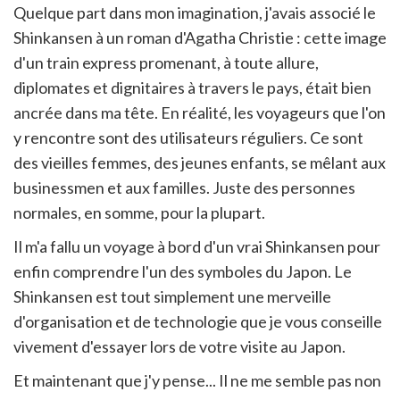
Quelque part dans mon imagination, j'avais associé le
Shinkansen à un roman d'Agatha Christie : cette image
d'un train express promenant, à toute allure,
diplomates et dignitaires à travers le pays, était bien
ancrée dans ma tête. En réalité, les voyageurs que l'on
y rencontre sont des utilisateurs réguliers. Ce sont
des vieilles femmes, des jeunes enfants, se mêlant aux
businessmen et aux familles. Juste des personnes
normales, en somme, pour la plupart.
Il m'a fallu un voyage à bord d'un vrai Shinkansen pour
enfin comprendre l'un des symboles du Japon. Le
Shinkansen est tout simplement une merveille
d'organisation et de technologie que je vous conseille
vivement d'essayer lors de votre visite au Japon.
Et maintenant que j'y pense... Il ne me semble pas non