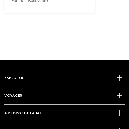
Par Tom Roseveare
EXPLORER
VOYAGER
A PROPOS DE LA JAL