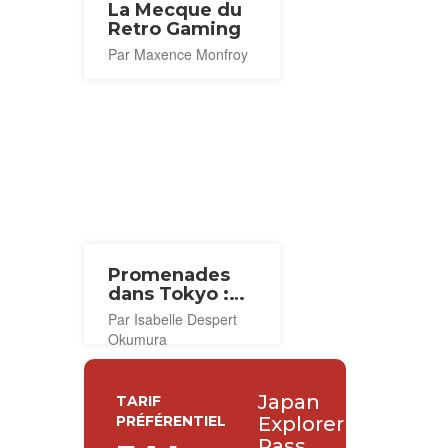
La Mecque du
Retro Gaming
Par Maxence Monfroy
Promenades
dans Tokyo :
Ikebukuro
Par Isabelle Despert
Okumura
Japan
TARIF
PRÉFÉRENTIEL
Explorer
Pass