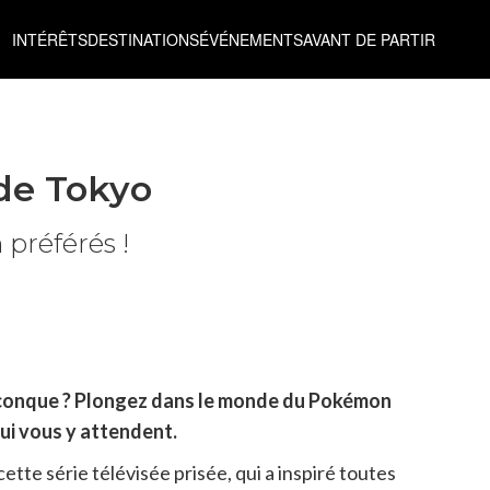
INTÉRÊTS
DESTINATIONS
ÉVÉNEMENTS
AVANT DE PARTIR
de Tokyo
préférés !
uiconque ? Plongez dans le monde du Pokémon
ui vous y attendent.
cette série télévisée prisée, qui a inspiré toutes