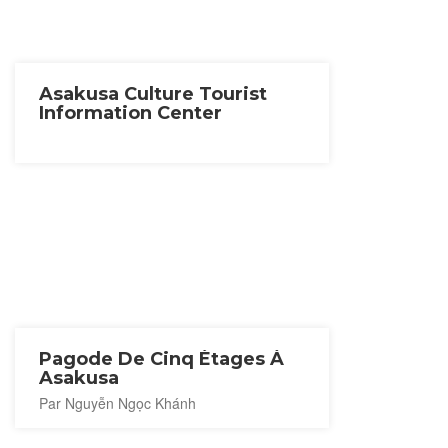
Asakusa Culture Tourist
Information Center
Pagode De Cinq Étages À
Asakusa
Par Nguyễn Ngọc Khánh