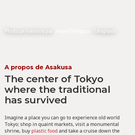
Photo présentée par
Jezael Melgoza
/ Unsplash
A propos de Asakusa
The center of Tokyo
where the traditional
has survived
Imagine a place you can go to experience old world
Tokyo; shop in quaint markets, visit a monumental
shrine, buy
plastic food
and take a cruise down the