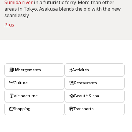
Sumida river
in a futuristic ferry. More than other
areas in Tokyo, Asakusa blends the old with the new
seamlessly.
Plus
Hébergements
Activités
Culture
Restaurants
Vie nocturne
Beauté & spa
Shopping
Transports