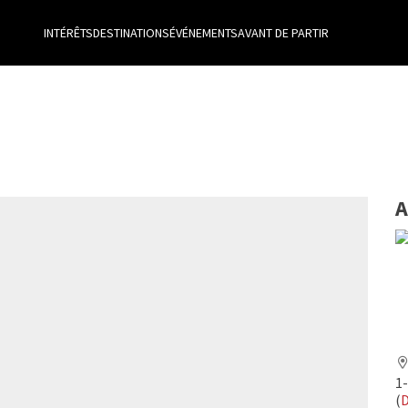
INTÉRÊTS
DESTINATIONS
ÉVÉNEMENTS
AVANT DE PARTIR
A
1
(
D