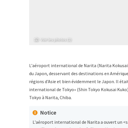
Voir les photos (1)
L'aéroport international de Narita (Narita Kokusai
du Japon, desservant des destinations en Amérique
régions d'Asie et bien évidemment le Japon. Il étai
international de Tokyo» (Shin Tokyo Kokusai Kuko) e
Tokyo à Narita, Chiba.
Notice
L'aéroport international de Narita a ouvert un <