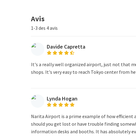
Avis
1-3 des 4 avis
Davide Capretta
It's a really well organized airport, just not that 
shops. It's very easy to reach Tokyo center from he
Lynda Hogan
Narita Airport is a prime example of how efficient a
should you get lost or have trouble finding somewhe
information desks and booths. It has absolutely e