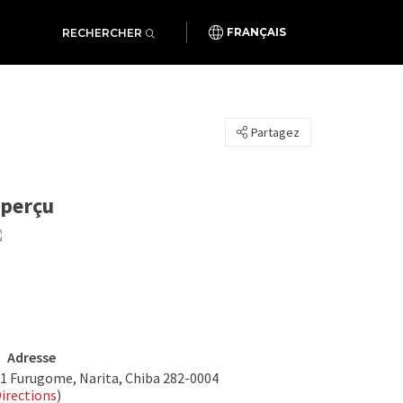
RECHERCHER
FRANÇAIS
Partagez
perçu
Adresse
-1 Furugome, Narita, Chiba 282-0004
irections
)