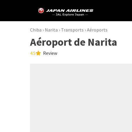
Chiba
Narita
Transports
Aéroports
Aéroport de Narita
4.5
Review