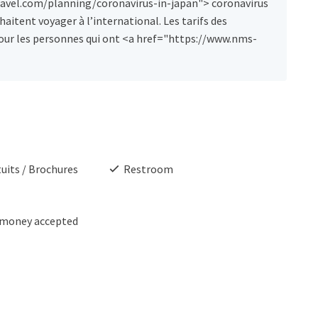
ntravel.com/planning/coronavirus-in-japan"> coronavirus
aitent voyager à l’international. Les tarifs des
pour les personnes qui ont <a href="https://www.nms-
uits / Brochures
Restroom
 money accepted