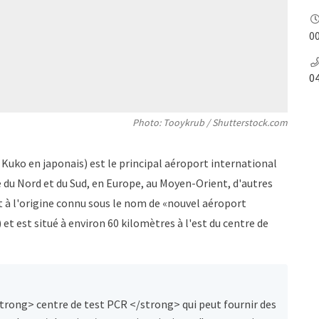
00
0
Photo: Tooykrub / Shutterstock.com
 Kuko en japonais) est le principal aéroport international
 du Nord et du Sud, en Europe, au Moyen-Orient, d'autres
t à l'origine connu sous le nom de «nouvel aéroport
t est situé à environ 60 kilomètres à l'est du centre de
strong> centre de test PCR </strong> qui peut fournir des