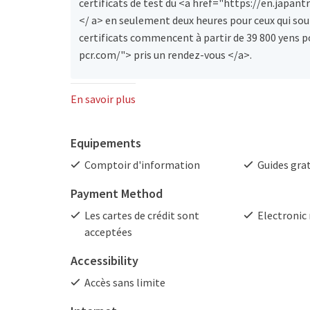
certificats de test du <a href="https://en.japa
</ a> en seulement deux heures pour ceux qui souh
certificats commencent à partir de 39 800 yens 
pcr.com/"> pris un rendez-vous </a>.
En savoir plus
Equipements
Comptoir d'information
Guides grat
Payment Method
Les cartes de crédit sont
Electronic
acceptées
Accessibility
Accès sans limite