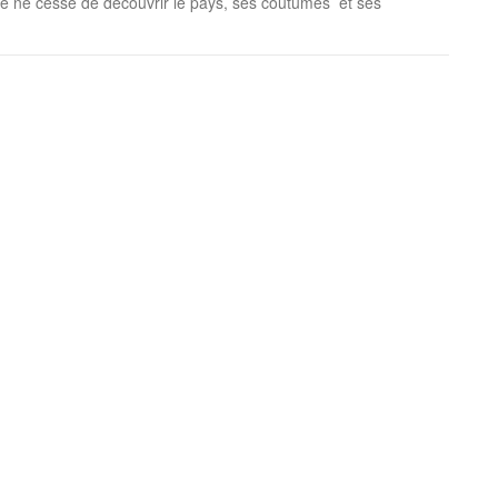
 je ne cesse de découvrir le pays, ses coutumes et ses