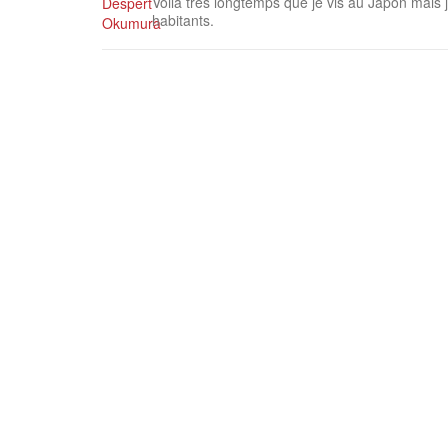
Voilà très longtemps que je vis au Japon mais
habitants.