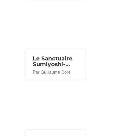
Le Sanctuaire
Sumiyoshi-
taisha
Par Guillaume Doré