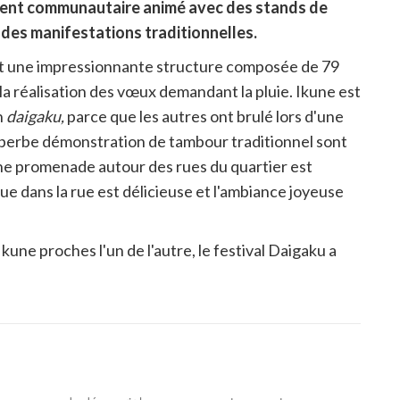
ment communautaire animé avec des stands de
 des manifestations traditionnelles.
est une impressionnante structure composée de 79
 la réalisation des vœux demandant la pluie. Ikune est
n
daigaku,
parce que les autres ont brulé lors d'une
uperbe démonstration de tambour traditionnel sont
une promenade autour des rues du quartier est
ue dans la rue est délicieuse et l'ambiance joyeuse
 Ikune proches l'un de l'autre, le festival Daigaku a