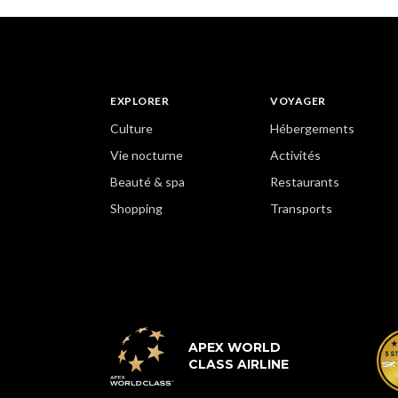
EXPLORER
VOYAGER
Culture
Hébergements
Vie nocturne
Activités
Beauté & spa
Restaurants
Shopping
Transports
APEX WORLD
CLASS AIRLINE