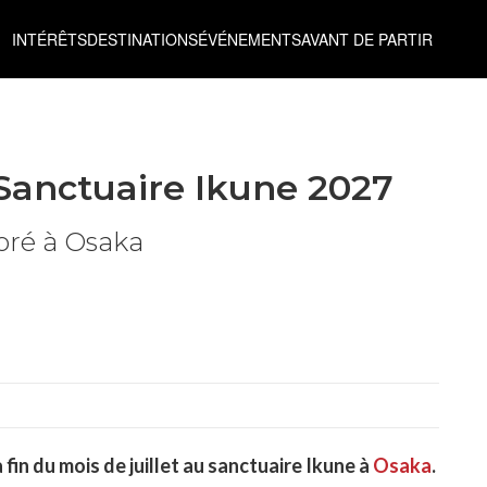
INTÉRÊTS
DESTINATIONS
ÉVÉNEMENTS
AVANT DE PARTIR
Sanctuaire Ikune 2027
loré à Osaka
d
 fin du mois de juillet au sanctuaire Ikune à
Osaka
.