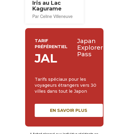
Iris au Lac
Kagurame
Par Celine Villeneuve
Japan
TARIF
PRÉFÉRENTIEL
Explorer
Pass
JAL
Tarifs spéciaux pour les
voyageurs étrangers vers 30
villes dans tout le Japon
EN SAVOIR PLUS
* Achat réservé aux individus résidants en