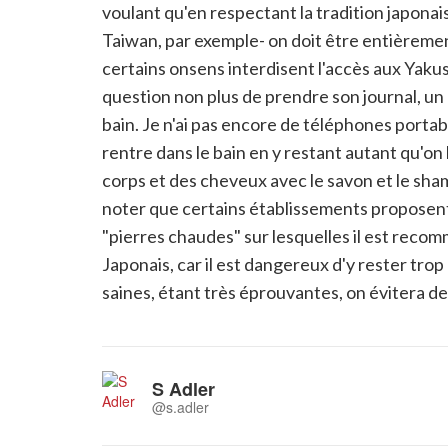
voulant qu'en respectant la tradition japona
Taiwan, par exemple- on doit être entièreme
certains onsens interdisent l'accès aux Yakus
question non plus de prendre son journal, un 
bain. Je n'ai pas encore de téléphones portabl
rentre dans le bain en y restant autant qu'on 
corps et des cheveux avec le savon et le sham
noter que certains établissements proposent 
"pierres chaudes" sur lesquelles il est recom
Japonais, car il est dangereux d'y rester tr
saines, étant très éprouvantes, on évitera de 
S Adler
@s.adler