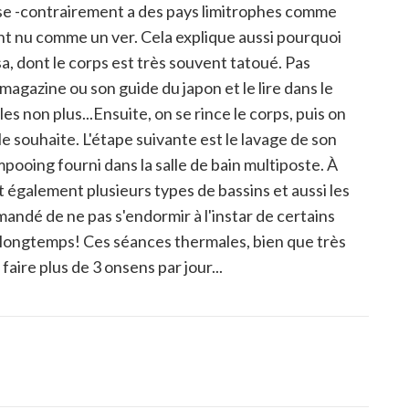
ise -contrairement a des pays limitrophes comme
nt nu comme un ver. Cela explique aussi pourquoi
a, dont le corps est très souvent tatoué. Pas
magazine ou son guide du japon et le lire dans le
es non plus...Ensuite, on se rince le corps, puis on
le souhaite. L'étape suivante est le lavage de son
pooing fourni dans la salle de bain multiposte. À
également plusieurs types de bassins et aussi les
mandé de ne pas s'endormir à l'instar de certains
op longtemps! Ces séances thermales, bien que très
faire plus de 3 onsens par jour...