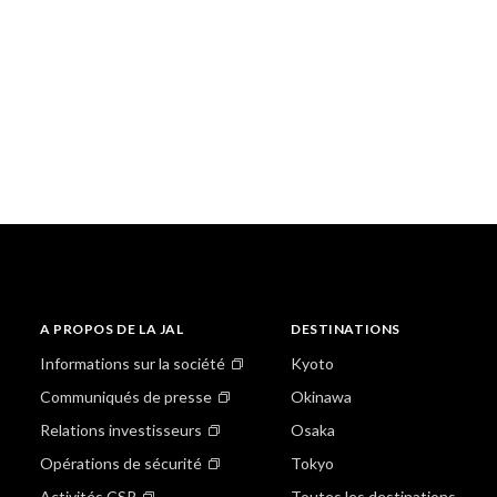
A PROPOS DE LA JAL
DESTINATIONS
Informations sur la société
Kyoto
Communiqués de presse
Okinawa
Relations investisseurs
Osaka
Opérations de sécurité
Tokyo
Activités CSR
Toutes les destinations