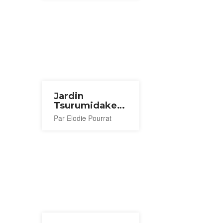
Jardin
Tsurumidake
Shinzen
Par Elodie Pourrat