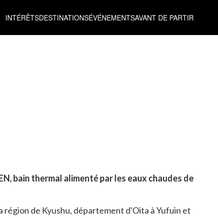
INTÉRÊTS
DESTINATIONS
ÉVÉNEMENTS
AVANT DE PARTIR
SEN, bain thermal alimenté par les eaux chaudes de
a région de Kyushu, département d'Oita à Yufuin et