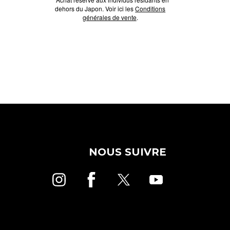
dehors du Japon. Voir ici les
Conditions
générales de vente
.
NOUS SUIVRE