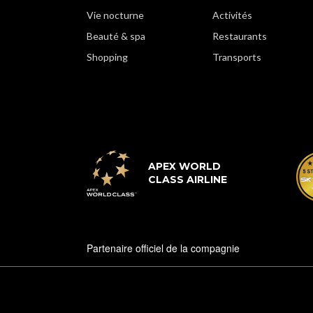
Vie nocturne
Activités
Beauté & spa
Restaurants
Shopping
Transports
APEX WORLD
CLASS AIRLINE
Partenaire officiel de la compagnie