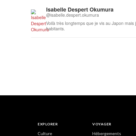
Isabelle Despert Okumura
@isabelle.despert.okumura
Voilà très longtemps que je vis au Japon mais
habitants.
EXPLORER
VOYAGER
Culture
Hébergements