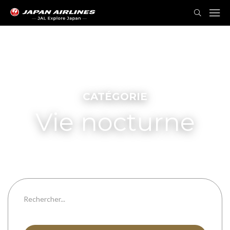
CATÉGORIE
Vie nocturne
Boîtes de nuit
Toutes les préfectures