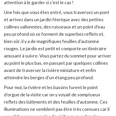
attention à le garder si c'est le cas !
Une fois que vous êtes entré, vous traversez un pont
et arrivez dans un jardin féerique avec des petites
collines vallonnées, des ruisseaux et un point d'eau
peu profond où se forment de superbes reflets et,
bien sûr, il y a de magnifiques feuilles d'automne
rouges. Le jardin est petit et comporte un itinéraire
amusant à suivre. Vous partez du sommet pour arriver
au point le plus bas, en passant par quelques collines
avant de traverser la rivière miniature et enfin
atteindre les berges d'un étang peu profond.
Pour moi, la rivière et les bassins furent le point
d'orgue de la visite car on y voyait de somptueux
reflets des bâtiments et des feuilles d'automne. Ces
illuminations ne semblent pas être très connues car il