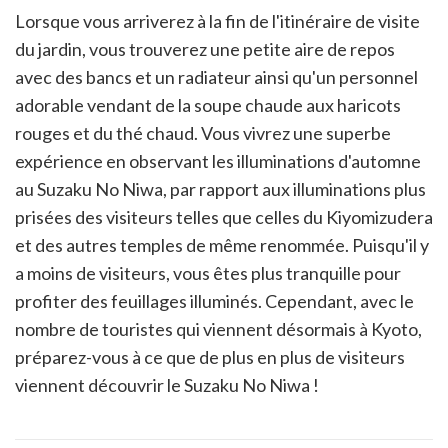
Lorsque vous arriverez à la fin de l'itinéraire de visite
du jardin, vous trouverez une petite aire de repos
avec des bancs et un radiateur ainsi qu'un personnel
adorable vendant de la soupe chaude aux haricots
rouges et du thé chaud. Vous vivrez une superbe
expérience en observant les illuminations d'automne
au Suzaku No Niwa, par rapport aux illuminations plus
prisées des visiteurs telles que celles du Kiyomizudera
et des autres temples de même renommée. Puisqu'il y
a moins de visiteurs, vous êtes plus tranquille pour
profiter des feuillages illuminés. Cependant, avec le
nombre de touristes qui viennent désormais à Kyoto,
préparez-vous à ce que de plus en plus de visiteurs
viennent découvrir le Suzaku No Niwa !