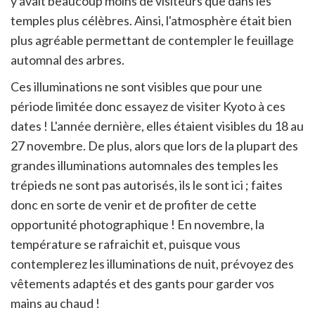
y avait beaucoup moins de visiteurs que dans les
temples plus célèbres. Ainsi, l'atmosphère était bien
plus agréable permettant de contempler le feuillage
automnal des arbres.
Ces illuminations ne sont visibles que pour une
période limitée donc essayez de visiter Kyoto à ces
dates ! L'année dernière, elles étaient visibles du 18 au
27 novembre. De plus, alors que lors de la plupart des
grandes illuminations automnales des temples les
trépieds ne sont pas autorisés, ils le sont ici ; faites
donc en sorte de venir et de profiter de cette
opportunité photographique ! En novembre, la
température se rafraichit et, puisque vous
contemplerez les illuminations de nuit, prévoyez des
vêtements adaptés et des gants pour garder vos
mains au chaud !