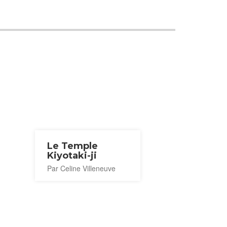
Le Temple
Kiyotaki-ji
Par Celine Villeneuve