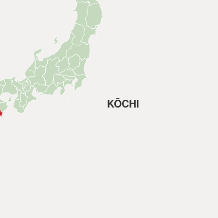
KŌCHI