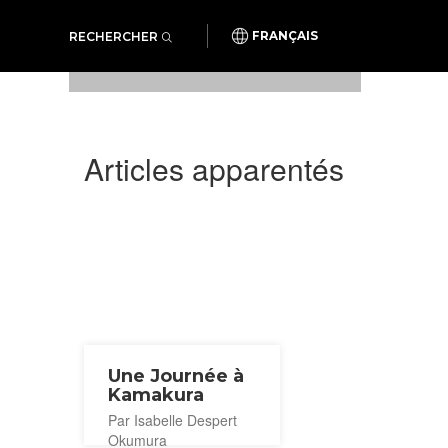
RECHERCHER
FRANÇAIS
Articles apparentés
Une Journée à
Kamakura
Par Isabelle Despert
Okumura